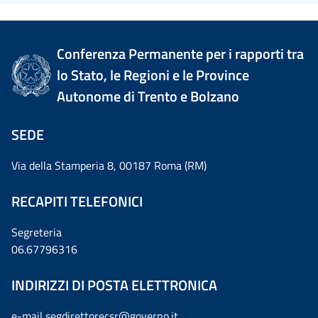
Conferenza Permanente per i rapporti tra
lo Stato, le Regioni e le Province
Autonome di Trento e Bolzano
SEDE
Via della Stamperia 8, 00187 Roma (RM)
RECAPITI TELEFONICI
Segreteria
06.67796316
INDIRIZZI DI POSTA ELETTRONICA
e-mail
segdirettorecsr@governo.it