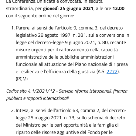
La Conferenza Unificata è convocata, in seduta
straordinaria, per
giovedì 24 giugno 2021
, alle ore
13.00
con il seguente ordine del giorno:
Parere, ai sensi dell’articolo 9, comma 3, del decreto
legislativo 28 agosto 1997, n. 281, sulla conversione in
legge del decreto-legge 9 giugno 2021, n. 80, recante
misure urgenti per il rafforzamento della capacità
amministrativa delle pubbliche amministrazioni
funzionale all'attuazione del Piano nazionale di ripresa
e resilienza e l'efficienza della giustizia (A.S.
2272
).
(PCM)
Codice sito 4.1/2021/12 - Servizio riforme istituzionali, finanza
pubblica e rapporti internazionali
Intesa, ai sensi dell’articolo 63, comma 2, del decreto-
legge 25 maggio 2021, n. 73, sullo schema di decreto
del Ministro per le pari opportunità e la famiglia di
riparto delle risorse aggiuntive del Fondo per le