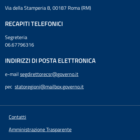
Via della Stamperia 8, 00187 Roma (RM)
RECAPITI TELEFONICI
Segreteria
06.67796316
INDIRIZZI DI POSTA ELETTRONICA
e-mail
segdirettorecsr@governo.it
pec
statoregioni@mailbox.governo.it
Contatti
Amministrazione Trasparente