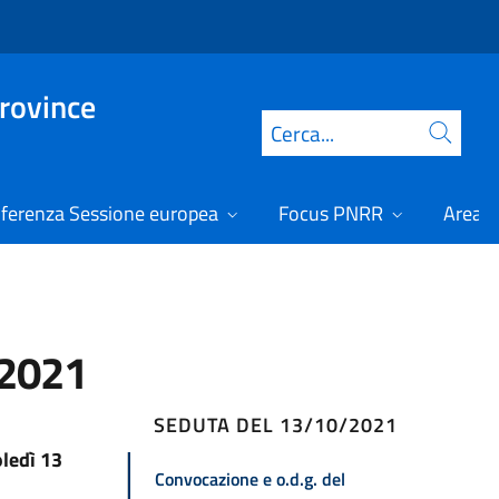
Province
Cerca
ferenza Sessione europea
Focus PNRR
Area r
/2021
SEDUTA DEL 13/10/2021
ledì 13
Convocazione e o.d.g. del