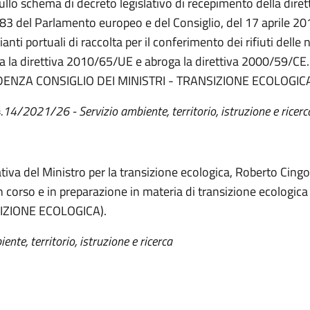
ullo schema di decreto legislativo di recepimento della diret
3 del Parlamento europeo e del Consiglio, del 17 aprile 201
ianti portuali di raccolta per il conferimento dei rifiuti delle 
a la direttiva 2010/65/UE e abroga la direttiva 2000/59/CE.
DENZA CONSIGLIO DEI MINISTRI - TRANSIZIONE ECOLOGICA
4.14/2021/26 - Servizio ambiente, territorio, istruzione e ricerc
tiva del Ministro per la transizione ecologica, Roberto Cingol
in corso e in preparazione in materia di transizione ecologica
IZIONE ECOLOGICA).
ente, territorio, istruzione e ricerca