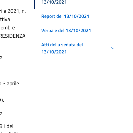
13/10/2021
rile 2021, n.
Report del 13/10/2021
ttiva
icembre
Verbale del 13/10/2021
 (PRESIDENZA
Atti della seduta del
13/10/2021
a
 3 aprile
).
a
281 del