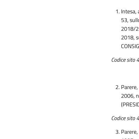
Intesa, 
53, sul
2018/20
2018, s
CONSIG
Codice sito 
Parere, 
2006, n
(PRESI
Codice sito 
Parere, 