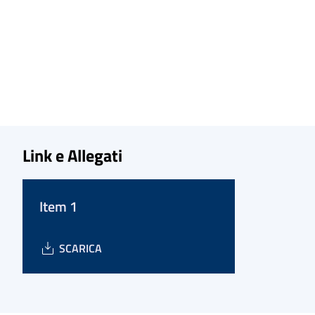
Link e Allegati
Item 1
SCARICA