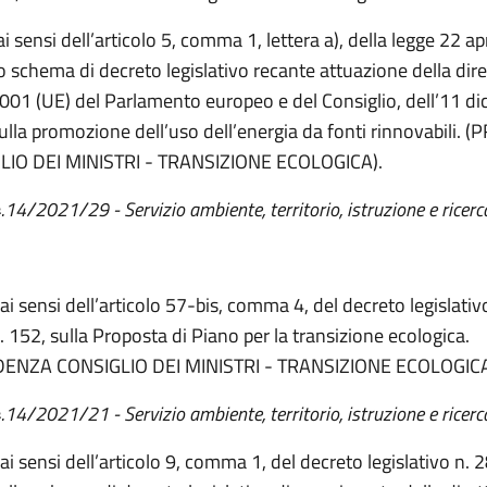
ai sensi dell’articolo 5, comma 1, lettera a), della legge 22 ap
lo schema di decreto legislativo recante attuazione della dire
01 (UE) del Parlamento europeo e del Consiglio, dell’11 d
ulla promozione dell’uso dell’energia da fonti rinnovabili.
LIO DEI MINISTRI - TRANSIZIONE ECOLOGICA).
4.14/2021/29 - Servizio ambiente, territorio, istruzione e ricerc
ai sensi dell’articolo 57-bis, comma 4, del decreto legislativo
. 152, sulla Proposta di Piano per la transizione ecologica.
DENZA CONSIGLIO DEI MINISTRI - TRANSIZIONE ECOLOGICA
4.14/2021/21 - Servizio ambiente, territorio, istruzione e ricerc
ai sensi dell’articolo 9, comma 1, del decreto legislativo n. 