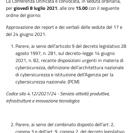
La Conferenza Unificata è convocata, in seduta ordinaria,
per
giovedì 8 luglio 2021
, alle ore
15.00
con il seguente
ordine del giorno:
Approvazione dei report e dei verbali delle sedute del 17 e
del 24 giugno 2021.
Parere, ai sensi dell’articolo 9 del decreto legislativo 28
agosto 1997, n. 281, sul decreto-legge 14 giugno
2021, n. 82, recante disposizioni urgenti in materia di
cybersicurezza, definizione dell’architettura nazionale
di cybersicurezza e istituzione dell’Agenzia per la
cybersicurezza nazionale. (PCM)
Codice sito 4.12/2021/24 - Servizio attività produttive,
infrastrutture e innovazione tecnologica
Parere, ai sensi del combinato disposto dell’art. 2,
comma 3 e dell’art. 9, comma 2, del decreto legislativo