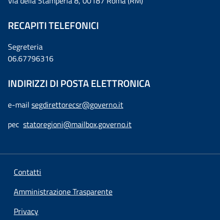
Via della Stamperia 8, 00187 Roma (RM)
RECAPITI TELEFONICI
Segreteria
06.67796316
INDIRIZZI DI POSTA ELETTRONICA
e-mail
segdirettorecsr@governo.it
pec
statoregioni@mailbox.governo.it
Contatti
Amministrazione Trasparente
Privacy