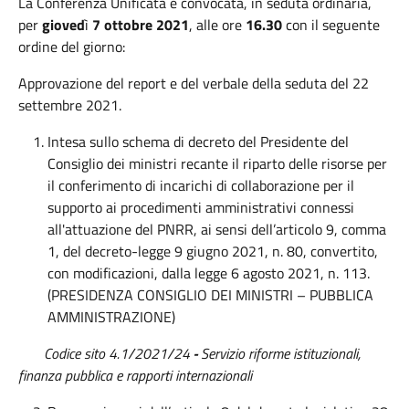
La Conferenza Unificata è convocata, in seduta ordinaria,
per
gioved
ì
7 ottobre 2021
, alle ore
16.30
con il seguente
ordine del giorno:
Approvazione del report e del verbale della seduta del 22
settembre 2021.
Intesa sullo schema di decreto del Presidente del
Consiglio dei ministri recante il riparto delle risorse per
il conferimento di incarichi di collaborazione per il
supporto ai procedimenti amministrativi connessi
all'attuazione del PNRR, ai sensi dell’articolo 9, comma
1, del decreto-legge 9 giugno 2021, n. 80, convertito,
con modificazioni, dalla legge 6 agosto 2021, n. 113.
(PRESIDENZA CONSIGLIO DEI MINISTRI – PUBBLICA
AMMINISTRAZIONE)
Codice sito 4.1/2021/24
-
Servizio riforme istituzionali,
finanza pubblica e rapporti internazionali