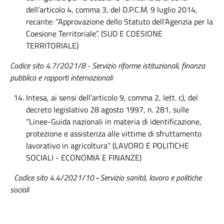
dell’articolo 4, comma 3, del D.P.C.M. 9 luglio 2014,
recante: “Approvazione dello Statuto dell’Agenzia per la
Coesione Territoriale”. (SUD E COESIONE
TERRITORIALE)
Codice sito 4.7/2021/8 - Servizio riforme istituzionali, finanza
pubblica e rapporti internazionali
Intesa, ai sensi dell’articolo 9, comma 2, lett. c), del
decreto legislativo 28 agosto 1997, n. 281, sulle
“Linee-Guida nazionali in materia di identificazione,
protezione e assistenza alle vittime di sfruttamento
lavorativo in agricoltura” (LAVORO E POLITICHE
SOCIALI - ECONOMIA E FINANZE)
Codice sito
4.4/2021/10
-
Servizio sanità, lavoro e politiche
sociali