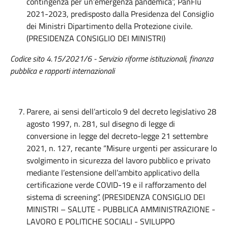
contingenza per un’emergenza pandemica”, PanFlu
2021-2023, predisposto dalla Presidenza del Consiglio
dei Ministri Dipartimento della Protezione civile.
(PRESIDENZA CONSIGLIO DEI MINISTRI)
Codice sito 4.15/2021/6 - Servizio riforme istituzionali, finanza
pubblica e rapporti internazionali
Parere, ai sensi dell’articolo 9 del decreto legislativo 28
agosto 1997, n. 281, sul disegno di legge di
conversione in legge del decreto-legge 21 settembre
2021, n. 127, recante “Misure urgenti per assicurare lo
svolgimento in sicurezza del lavoro pubblico e privato
mediante l’estensione dell’ambito applicativo della
certificazione verde COVID-19 e il rafforzamento del
sistema di screening”. (PRESIDENZA CONSIGLIO DEI
MINISTRI – SALUTE - PUBBLICA AMMINISTRAZIONE -
LAVORO E POLITICHE SOCIALI - SVILUPPO