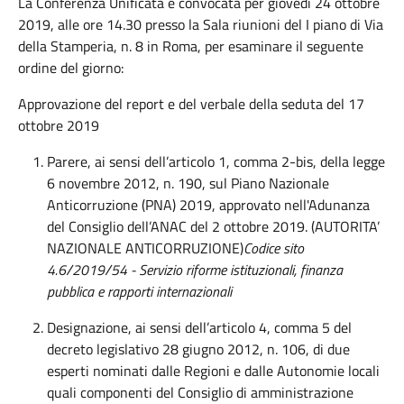
La Conferenza Unificata è convocata per giovedì 24 ottobre
2019, alle ore 14.30 presso la Sala riunioni del I piano di Via
della Stamperia, n. 8 in Roma, per esaminare il seguente
ordine del giorno:
Approvazione del report e del verbale della seduta del 17
ottobre 2019
Parere, ai sensi dell’articolo 1, comma 2-bis, della legge
6 novembre 2012, n. 190, sul Piano Nazionale
Anticorruzione (PNA) 2019, approvato nell'Adunanza
del Consiglio dell’ANAC del 2 ottobre 2019. (AUTORITA’
NAZIONALE ANTICORRUZIONE)
Codice sito
4.6/2019/54 - Servizio riforme istituzionali, finanza
pubblica e rapporti internazionali
Designazione, ai sensi dell’articolo 4, comma 5 del
decreto legislativo 28 giugno 2012, n. 106, di due
esperti nominati dalle Regioni e dalle Autonomie locali
quali componenti del Consiglio di amministrazione