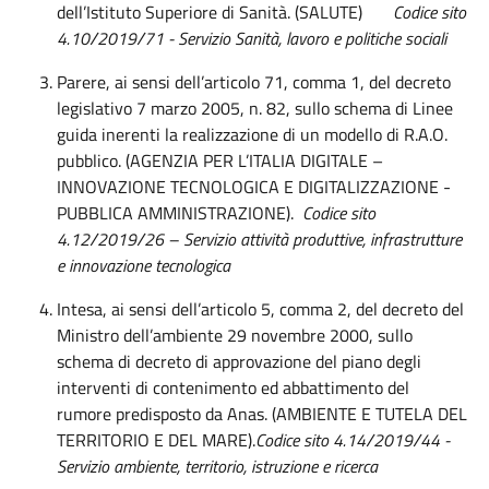
dell’Istituto Superiore di Sanità. (SALUTE)
Codice sito
4.10/2019/71 - Servizio Sanità, lavoro e politiche sociali
Parere, ai sensi dell’articolo 71, comma 1, del decreto
legislativo 7 marzo 2005, n. 82, sullo schema di Linee
guida inerenti la realizzazione di un modello di R.A.O.
pubblico. (AGENZIA PER L’ITALIA DIGITALE –
INNOVAZIONE TECNOLOGICA E DIGITALIZZAZIONE -
PUBBLICA AMMINISTRAZIONE).
Codice sito
4.12/2019/26 – Servizio attività produttive, infrastrutture
e innovazione tecnologica
Intesa, ai sensi dell’articolo 5, comma 2, del decreto del
Ministro dell’ambiente 29 novembre 2000, sullo
schema di decreto di approvazione del piano degli
interventi di contenimento ed abbattimento del
rumore predisposto da Anas. (AMBIENTE E TUTELA DEL
TERRITORIO E DEL MARE).
Codice sito 4.14/2019/44 -
Servizio ambiente, territorio, istruzione e ricerca