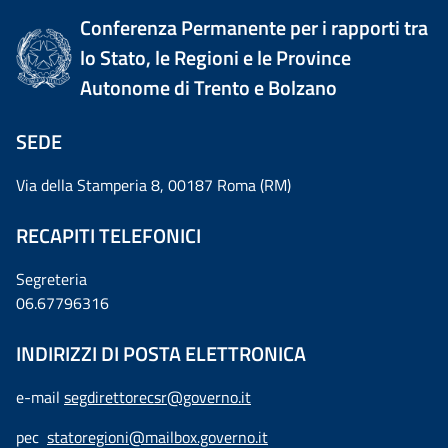
Conferenza Permanente per i rapporti tra
lo Stato, le Regioni e le Province
Autonome di Trento e Bolzano
SEDE
Via della Stamperia 8, 00187 Roma (RM)
RECAPITI TELEFONICI
Segreteria
06.67796316
INDIRIZZI DI POSTA ELETTRONICA
e-mail
segdirettorecsr@governo.it
pec
statoregioni@mailbox.governo.it