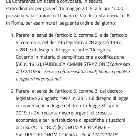
La Conferenza Unificata è convocata, in seduta
straordinaria, per giovedì 16 maggio 2019, alle ore 14.00
presso la Sala riunioni del I piano di Via della Stamperia, n. 8
in Roma, per esaminare il seguente ordine del giorno:
Parere, ai sensi dell’articolo 2, comma 5, e dell’articolo
9, comma 3, del decreto legislativo 28 agosto 1997,
n.281, sul disegno di legge recante: “Deleghe al
Governo in materia di semplificazione e codificazione”
(AC n. 1812). (PUBBLICA AMMINISTRAZIONE)
Codice sito
4.1/2019/4 - Servizio riforme istituzionali, finanza pubblica
e rapporti internazionali
Parere, ai sensi dell’articolo 9, comma 3, del decreto
legislativo 28 agosto 1997, n. 281, sul disegno di legge
di conversione in legge del decreto-legge 30 aprile
2019, n. 34, recante misure urgenti di crescita
economica e per la risoluzione di specifiche situazioni
di crisi. (AC n. 1807) (ECONOMIA E FINANZE -
SVILUPPO ECONOMICO)
Codice sito 4.12/2019/18 -