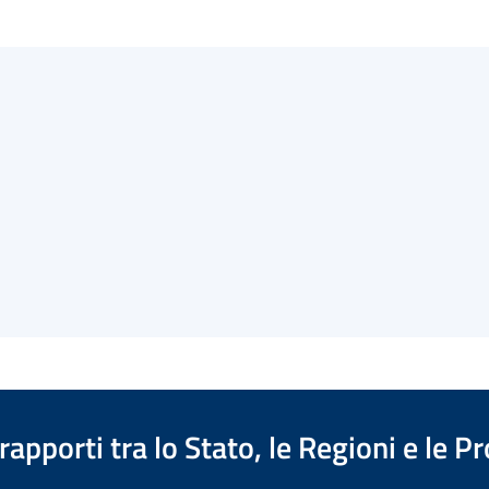
apporti tra lo Stato, le Regioni e le 