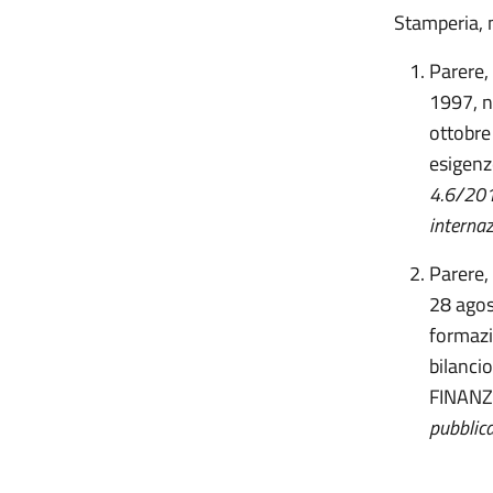
Stamperia, 
Parere,
1997, n
ottobre
esigenz
4.6/2019
internaz
Parere, 
28 agos
formazi
bilanci
FINANZ
pubblica