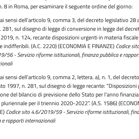
n. 8 in Roma, per esaminare il seguente ordine del giorno:
 ai sensi dell’articolo 9, comma 3, del decreto legislativo 28
. 281, sul disegno di legge di conversione in legge del decr
 2019, n. 124, recante disposizioni urgenti in materia fiscale
e indifferibili. (A.C. 2220) (ECONOMIA E FINANZE)
Codice sit
/56 - Servizio riforme istituzionali, finanza pubblica e rapport
ionali
ai sensi dell’articolo 9, comma 2, lettera. a), n. 1, del decreto
to 1997, n. 281, sul disegno di legge recante: “Disposizioni 
one del bilancio di previsione dello Stato per l’anno finanzi
o pluriennale per il triennio 2020-2022”. (A.S. 1586) (ECON
E)
Codice sito 4.6/2019/59 - Servizio riforme istituzionali, fin
 e rapporti internazionali