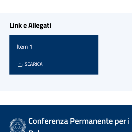
Link e Allegati
Item 1
SCARICA
Conferenza Permanente per i r