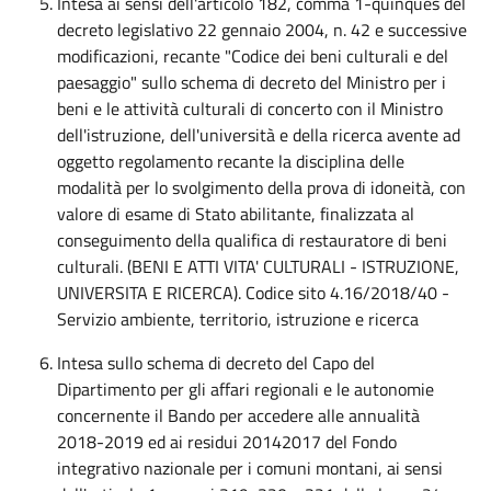
Intesa ai sensi dell'articolo 182, comma 1-quinques del
decreto legislativo 22 gennaio 2004, n. 42 e successive
modificazioni, recante "Codice dei beni culturali e del
paesaggio" sullo schema di decreto del Ministro per i
beni e le attività culturali di concerto con il Ministro
dell'istruzione, dell'università e della ricerca avente ad
oggetto regolamento recante la disciplina delle
modalità per lo svolgimento della prova di idoneità, con
valore di esame di Stato abilitante, finalizzata al
conseguimento della qualifica di restauratore di beni
culturali. (BENI E ATTI VITA' CULTURALI - ISTRUZIONE,
UNIVERSITA E RICERCA). Codice sito 4.16/2018/40 -
Servizio ambiente, territorio, istruzione e ricerca
Intesa sullo schema di decreto del Capo del
Dipartimento per gli affari regionali e le autonomie
concernente il Bando per accedere alle annualità
2018-2019 ed ai residui 20142017 del Fondo
integrativo nazionale per i comuni montani, ai sensi