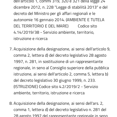
dell'articolo 1, commi 319, 320 e 321 della legge 24
dicembre 2012, n. 228 "Legge di stabilità 2013" e del
decreto del Ministro per gli affari regionali e le
autonomie 16 gennaio 2014. (AMBIENTE E TUTELA
DEL TERRITORIO E DEL MARE) Codice sito
4.14/2019/38 - Servizio ambiente, territorio,
istruzione e ricerca
Acquisizione della designazione, ai sensi dell'articolo 9,
comma 2, lettera d) del decreto legislativo 28 agosto
1997, n. 281, in sostituzione di un rappresentante
regionale, in seno al Consiglio superiore della pubblica
istruzione, ai sensi dell'articolo 2, comma 5, lettera b)
del decreto legislativo 30 giugno 1999, n. 233.
(ISTRUZIONE) Codice sito 4.2/2019/2 - Servizio
ambiente, territorio, istruzione e ricerca
Acquisizione della designazione, ai sensi dell'ars. 2,
comma 1, lettera d) del decreto legislativo n. 281 del
28 agosto 1997 del rappresentante regionale in seno