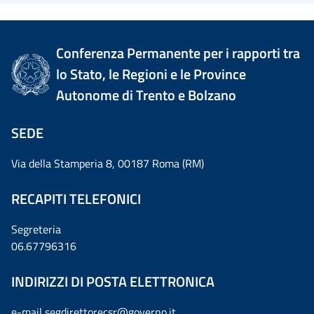
Conferenza Permanente per i rapporti tra
lo Stato, le Regioni e le Province
Autonome di Trento e Bolzano
SEDE
Via della Stamperia 8, 00187 Roma (RM)
RECAPITI TELEFONICI
Segreteria
06.67796316
INDIRIZZI DI POSTA ELETTRONICA
e-mail
segdirettorecsr@governo.it