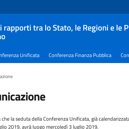
apporti tra lo Stato, le Regioni e le 
no
nferenza Unificata
Conferenza Finanza Pubblica
Con
azione
nicazione
che la seduta della Conferenza Unificata, già calendarizzat
glio 2019, avrà luogo mercoledì 3 luglio 2019.