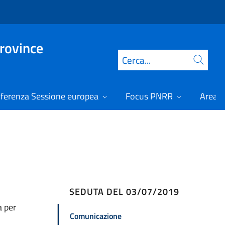
Province
Cerca
ferenza Sessione europea
Focus PNRR
Area r
SEDUTA DEL 03/07/2019
a per
Comunicazione