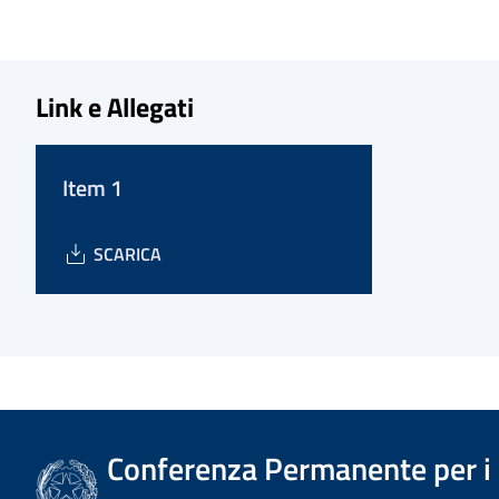
Link e Allegati
Item 1
SCARICA
Conferenza Permanente per i r