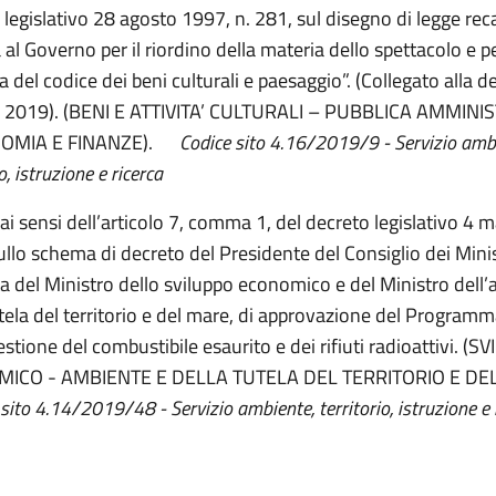
 legislativo 28 agosto 1997, n. 281, sul disegno di legge rec
al Governo per il riordino della materia dello spettacolo e pe
 del codice dei beni culturali e paesaggio”. (Collegato alla d
io 2019). (BENI E ATTIVITA’ CULTURALI – PUBBLICA AMMIN
NOMIA E FINANZE).
Codice sito 4.16/2019/9 - Servizio amb
o, istruzione e ricerca
 ai sensi dell’articolo 7, comma 1, del decreto legislativo 4 
sullo schema di decreto del Presidente del Consiglio dei Minis
a del Ministro dello sviluppo economico e del Ministro dell
utela del territorio e del mare, di approvazione del Program
estione del combustibile esaurito e dei rifiuti radioattivi. (
ICO - AMBIENTE E DELLA TUTELA DEL TERRITORIO E D
sito 4.14/2019/48 - Servizio ambiente, territorio, istruzione e 