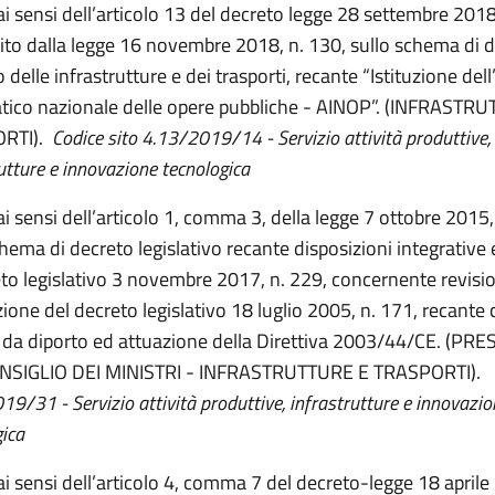
 ai sensi dell’articolo 13 del decreto legge 28 settembre 2018
ito dalla legge 16 novembre 2018, n. 130, sullo schema di d
 delle infrastrutture e dei trasporti, recante “Istituzione dell
tico nazionale delle opere pubbliche - AINOP”. (INFRASTR
RTI).
Codice sito 4.13/2019/14 - Servizio attività produttive,
utture e innovazione tecnologica
ai sensi dell’articolo 1, comma 3, della legge 7 ottobre 2015
chema di decreto legislativo recante disposizioni integrative 
eto legislativo 3 novembre 2017, n. 229, concernente revisi
zione del decreto legislativo 18 luglio 2005, n. 171, recante 
 da diporto ed attuazione della Direttiva 2003/44/CE. (PR
NSIGLIO DEI MINISTRI - INFRASTRUTTURE E TRASPORTI).
C
9/31 - Servizio attività produttive, infrastrutture e innovazio
gica
 ai sensi dell’articolo 4, comma 7 del decreto-legge 18 april