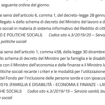
l seguente ordine del giorno:
 ai sensi dell’articolo 6, comma 1, del decreto-legge 28 genn
allegato 4 dello schema di decreto del Ministro del lavoro e d
e sociali in materia di sistema informativo del Reddito di ci
O E POLITICHE SOCIALI).
Codice sito 4.3/2019/20 – Serviz
 politiche sociali
 ai sensi dell’articolo 1, comma 458, della legge 30 dicembre
lo schema di decreto del Ministro per la famiglia e le disabili
 con il Ministro dell'economia e delle finanze e il Ministro 
litiche sociali recante i criteri e le modalità per l’utilizzazione
 del Fondo per l'inclusione delle persone sorde e con ipoacus
 2019. (FAMIGLIA E DISABILITÀ - ECONOMIA E FINANZE - L
CHE SOCIALI)
Codice sito 4.3/2019/19 – Servizio sanità, lav
 sociali