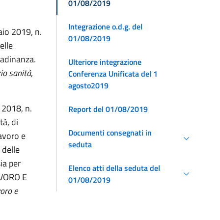
01/08/2019
Integrazione o.d.g. del
aio 2019, n.
01/08/2019
elle
ttadinanza.
Ulteriore integrazione
io sanità,
Conferenza Unificata del 1
agosto2019
 2018, n.
Report del 01/08/2019
tà, di
Documenti consegnati in
lavoro e
seduta
 delle
ia per
Elenco atti della seduta del
AVORO E
01/08/2019
oro e