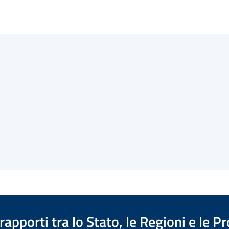
apporti tra lo Stato, le Regioni e le 