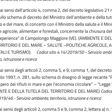
 ai sensi dell’articolo 4, comma 2, del decreto legislativo 2
sullo schema di decreto del Ministro dell’ambiente e della tut
io e del mare, di concerto con il Ministro della salute e il Min
e agricole, alimentari e forestali, concernente la chiusura del
experience” di Campolongo Maggiore (VE). (AMBIENTE E D
RRITORIO E DEL MARE – SALUTE –POLITICHE AGRICOLE, A
ALI E TURISMO)
Codice sito 4.14/2019/50 - Servizio ambi
o, istruzione e ricerca
ai sensi degli articoli 2, comma 5, e 9, comma 1, del decreto 
to 1997, n. 281, sullo schema di disegno di legge recante
upero dei rifiuti in mare e per l’economia circolare” – “Legge
NTE E DELLA TUTELA DEL TERRITORIO E DEL MARE)
Codice
9/46 - Servizio ambiente, territorio, istruzione e ricerca
i sensi degli articoli 2, comma 5 e 9, comma 2, lettera a) n. 