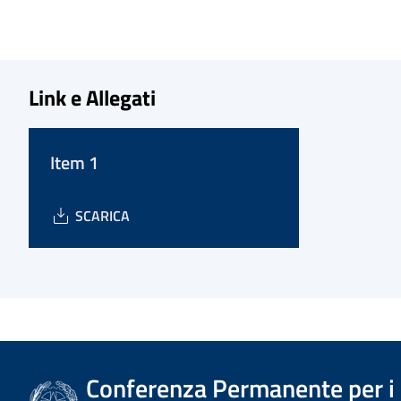
Link e Allegati
Item 1
SCARICA
Conferenza Permanente per i r