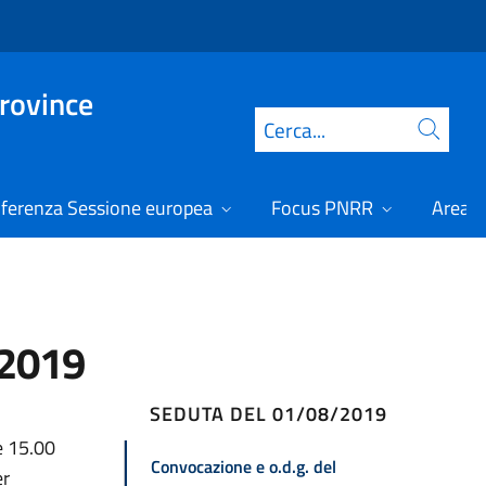
Province
Cerca
ferenza Sessione europea
Focus PNRR
Area r
/2019
SEDUTA DEL 01/08/2019
e 15.00
Convocazione e o.d.g. del
er