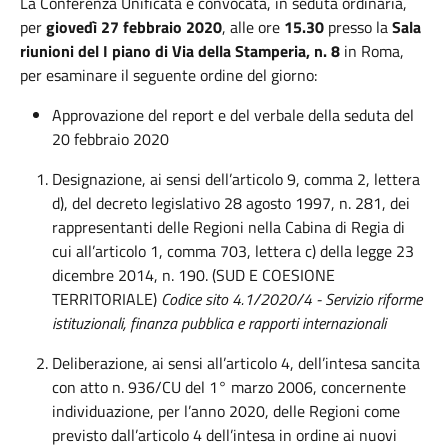
La Conferenza Unificata è convocata, in seduta ordinaria,
per
giovedì 27 febbraio 2020
, alle ore
15.30
presso la
Sala
riunioni del I piano di Via della Stamperia
, n. 8
in Roma,
per esaminare il seguente ordine del giorno:
Approvazione del report e del verbale della seduta del
20 febbraio 2020
Designazione, ai sensi dell’articolo 9, comma 2, lettera
d), del decreto legislativo 28 agosto 1997, n. 281, dei
rappresentanti delle Regioni nella Cabina di Regia di
cui all’articolo 1, comma 703, lettera c) della legge 23
dicembre 2014, n. 190. (SUD E COESIONE
TERRITORIALE)
Codice sito 4.1/2020/4 - Servizio riforme
istituzionali, finanza pubblica e rapporti internazionali
Deliberazione, ai sensi all’articolo 4, dell’intesa sancita
con atto n. 936/CU del 1° marzo 2006, concernente
individuazione, per l’anno 2020, delle Regioni come
previsto dall’articolo 4 dell’intesa in ordine ai nuovi