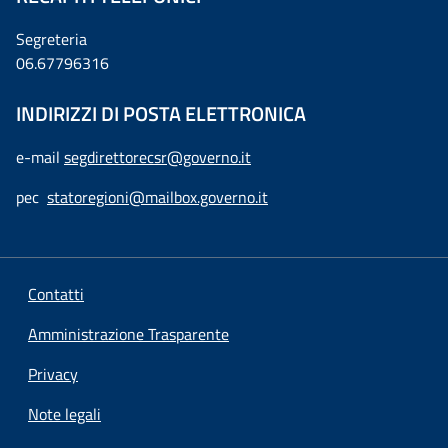
Segreteria
06.67796316
INDIRIZZI DI POSTA ELETTRONICA
e-mail
segdirettorecsr@governo.it
pec
statoregioni@mailbox.governo.it
Contatti
Amministrazione Trasparente
Privacy
Note legali