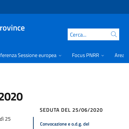
Province
Cerca
ferenza Sessione europea
Focus PNRR
Area r
/2020
SEDUTA DEL 25/06/2020
dì 25
Convocazione e o.d.g. del