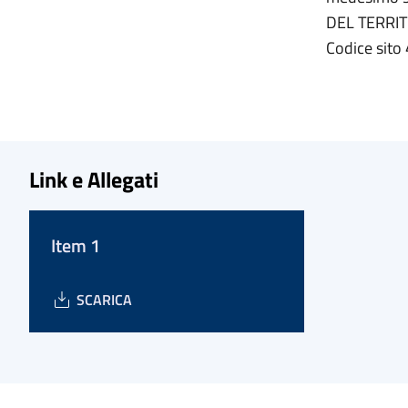
DEL TERRI
Codice sito 
Link e Allegati
Item 1
SCARICA