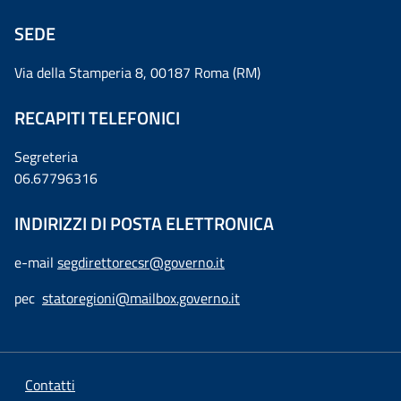
SEDE
Via della Stamperia 8, 00187 Roma (RM)
RECAPITI TELEFONICI
Segreteria
06.67796316
INDIRIZZI DI POSTA ELETTRONICA
e-mail
segdirettorecsr@governo.it
pec
statoregioni@mailbox.governo.it
Contatti