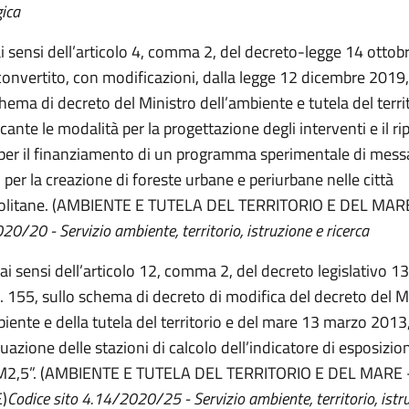
gica
ai sensi dell’articolo 4, comma 2, del decreto-legge 14 ottob
convertito, con modificazioni, dalla legge 12 dicembre 2019,
hema di decreto del Ministro dell’ambiente e tutela del territ
ante le modalità per la progettazione degli interventi e il ri
 per il finanziamento di un programma sperimentale di mess
i per la creazione di foreste urbane e periurbane nelle città
olitane. (AMBIENTE E TUTELA DEL TERRITORIO E DEL MAR
0/20 - Servizio ambiente, territorio, istruzione e ricerca
 ai sensi dell’articolo 12, comma 2, del decreto legislativo 1
. 155, sullo schema di decreto di modifica del decreto del M
biente e della tutela del territorio e del mare 13 marzo 2013
duazione delle stazioni di calcolo dell’indicatore di esposizi
 PM2,5”. (AMBIENTE E TUTELA DEL TERRITORIO E DEL MARE 
)
Codice sito 4.14/2020/25 - Servizio ambiente, territorio, istr