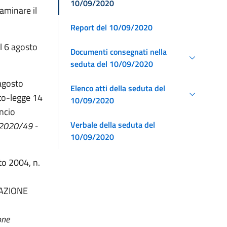
10/09/2020
saminare il
Report del 10/09/2020
el 6 agosto
Documenti consegnati nella
seduta del 10/09/2020
 agosto
Elenco atti della seduta del
eto-legge 14
10/09/2020
ancio
Verbale della seduta del
/2020/49 -
10/09/2020
to 2004, n.
OLAZIONE
one