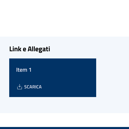
Link e Allegati
Item 1
SCARICA