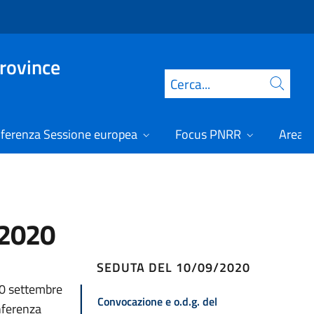
Province
Cerca
ferenza Sessione europea
Focus PNRR
Area r
/2020
SEDUTA DEL 10/09/2020
10 settembre
Convocazione e o.d.g. del
nferenza