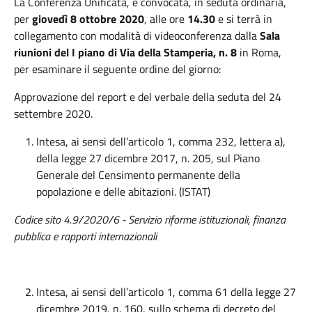
La Conferenza Unificata, è convocata, in seduta ordinaria,
per
giovedì 8 ottobre 2020
, alle ore
14.30
e si terrà in
collegamento con modalità di videoconferenza dalla
Sala
riunioni del I piano di Via della Stamperia
, n. 8
in Roma,
per esaminare il seguente ordine del giorno:
Approvazione del report e del verbale della seduta del 24
settembre 2020.
Intesa, ai sensi dell’articolo 1, comma 232, lettera a),
della legge 27 dicembre 2017, n. 205, sul Piano
Generale del Censimento permanente della
popolazione e delle abitazioni. (ISTAT)
Codice sito 4.9/2020/6 - Servizio riforme istituzionali, finanza
pubblica e rapporti internazionali
Intesa, ai sensi dell’articolo 1, comma 61 della legge 27
dicembre 2019, n. 160, sullo schema di decreto del