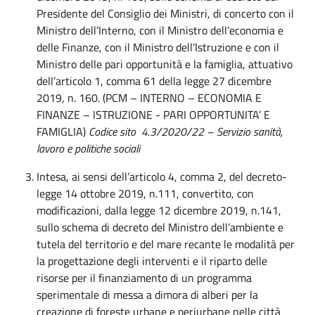
Presidente del Consiglio dei Ministri, di concerto con il
Ministro dell’Interno, con il Ministro dell’economia e
delle Finanze, con il Ministro dell’Istruzione e con il
Ministro delle pari opportunità e la famiglia, attuativo
dell’articolo 1, comma 61 della legge 27 dicembre
2019, n. 160. (PCM – INTERNO – ECONOMIA E
FINANZE – ISTRUZIONE - PARI OPPORTUNITA’ E
FAMIGLIA)
Codice sito 4.3/2020/22 – Servizio sanità,
lavoro e politiche sociali
Intesa, ai sensi dell’articolo 4, comma 2, del decreto-
legge 14 ottobre 2019, n.111, convertito, con
modificazioni, dalla legge 12 dicembre 2019, n.141,
sullo schema di decreto del Ministro dell’ambiente e
tutela del territorio e del mare recante le modalità per
la progettazione degli interventi e il riparto delle
risorse per il finanziamento di un programma
sperimentale di messa a dimora di alberi per la
creazione di foreste urbane e periurbane nelle città