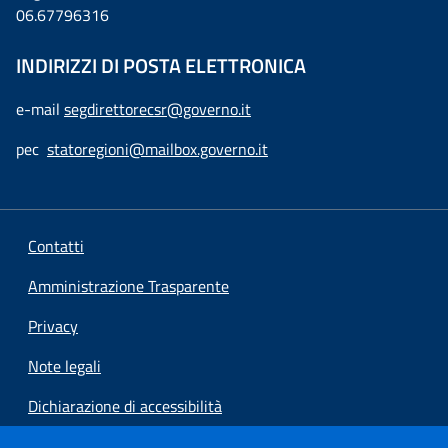
06.67796316
INDIRIZZI DI POSTA ELETTRONICA
e-mail
segdirettorecsr@governo.it
pec
statoregioni@mailbox.governo.it
Contatti
Amministrazione Trasparente
Privacy
Note legali
Dichiarazione di accessibilità
Preferenze cookie