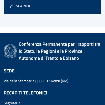
SCARICA
Conferenza Permanente per i rapporti tra
lo Stato, le Regioni e le Province
Autonome di Trento e Bolzano
SEDE
Via della Stamperia 8, 00187 Roma (RM)
RECAPITI TELEFONICI
Segreteria