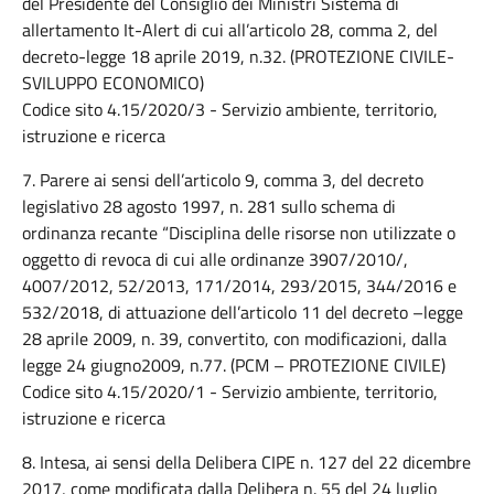
del Presidente del Consiglio dei Ministri Sistema di
allertamento It-Alert di cui all’articolo 28, comma 2, del
decreto-legge 18 aprile 2019, n.32. (PROTEZIONE CIVILE-
SVILUPPO ECONOMICO)
Codice sito 4.15/2020/3 - Servizio ambiente, territorio,
istruzione e ricerca
7. Parere ai sensi dell’articolo 9, comma 3, del decreto
legislativo 28 agosto 1997, n. 281 sullo schema di
ordinanza recante “Disciplina delle risorse non utilizzate o
oggetto di revoca di cui alle ordinanze 3907/2010/,
4007/2012, 52/2013, 171/2014, 293/2015, 344/2016 e
532/2018, di attuazione dell’articolo 11 del decreto –legge
28 aprile 2009, n. 39, convertito, con modificazioni, dalla
legge 24 giugno2009, n.77. (PCM – PROTEZIONE CIVILE)
Codice sito 4.15/2020/1 - Servizio ambiente, territorio,
istruzione e ricerca
8. Intesa, ai sensi della Delibera CIPE n. 127 del 22 dicembre
2017, come modificata dalla Delibera n. 55 del 24 luglio