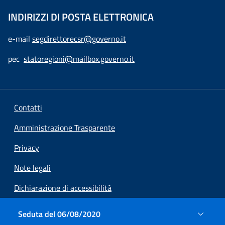
INDIRIZZI DI POSTA ELETTRONICA
e-mail
segdirettorecsr@governo.it
pec
statoregioni@mailbox.governo.it
Contatti
Amministrazione Trasparente
Privacy
Note legali
Dichiarazione di accessibilità
Preferenze cookie
Seduta del 06/08/2020