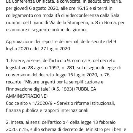
La Conferenza Unificata, è convocata, in seduta ordinaria,
per giovedì 6 agosto 2020, alle ore 16.15 e si terrà in
collegamento con modalità di videoconferenza dalla Sala
riunioni del I piano di Via della Stamperia, n. 8 in Roma, per
esaminare il seguente ordine del giorno:
Approvazione dei report e dei verbali delle sedute del 9
luglio 2020 e del 27 luglio 2020
1. Parere, ai sensi dell’articolo 9, comma 3, del decreto
legislativo 28 agosto 1997, n. 281, sul disegno di legge di
conversione del decreto-legge 16 luglio 2020, n. 76,
recante: “Misure urgenti per la semplificazione e
l’innovazione digitale”. (A.S. 1883) (PUBBLICA
AMMINISTRAZIONE)
Codice sito 4.1/2020/9 - Servizio riforme istituzionali,
finanza pubblica e rapporti internazionali
2. Intesa, ai sensi dell’articolo 4 della legge 13 febbraio
2020, n.15, sullo schema di decreto del Ministro per i beni e