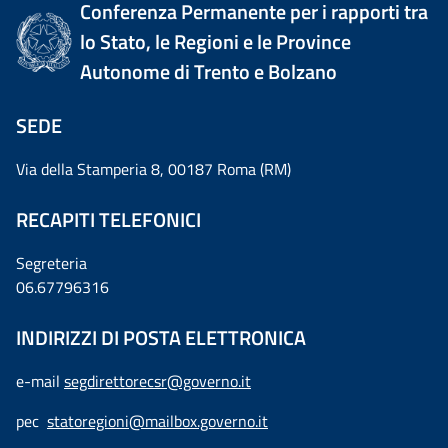
Conferenza Permanente per i rapporti tra
lo Stato, le Regioni e le Province
Autonome di Trento e Bolzano
SEDE
Via della Stamperia 8, 00187 Roma (RM)
RECAPITI TELEFONICI
Segreteria
06.67796316
INDIRIZZI DI POSTA ELETTRONICA
e-mail
segdirettorecsr@governo.it
pec
statoregioni@mailbox.governo.it