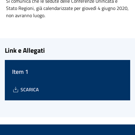
Si comunica che le sedute delle Conferenze Unificata e
Stato Regioni, già calendarizzate per giovedì 4 giugno 2020,
non avranno luogo.
Link e Allegati
Item 1
SCARICA