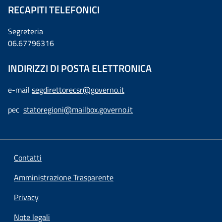
RECAPITI TELEFONICI
Segreteria
06.67796316
INDIRIZZI DI POSTA ELETTRONICA
e-mail
segdirettorecsr@governo.it
pec
statoregioni@mailbox.governo.it
Contatti
Amministrazione Trasparente
Privacy
Note legali