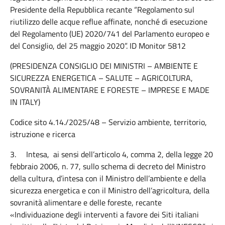
Presidente della Repubblica recante “Regolamento sul
riutilizzo delle acque reflue affinate, nonché di esecuzione
del Regolamento (UE) 2020/741 del Parlamento europeo e
del Consiglio, del 25 maggio 2020”. ID Monitor 5812
(PRESIDENZA CONSIGLIO DEI MINISTRI – AMBIENTE E
SICUREZZA ENERGETICA – SALUTE – AGRICOLTURA,
SOVRANITÀ ALIMENTARE E FORESTE – IMPRESE E MADE
IN ITALY)
Codice sito 4.14./2025/48 – Servizio ambiente, territorio,
istruzione e ricerca
3.
Intesa, ai sensi dell’articolo 4, comma 2, della legge 20
febbraio 2006, n. 77, sullo schema di decreto del Ministro
della cultura, d’intesa con il Ministro dell’ambiente e della
sicurezza energetica e con il Ministro dell’agricoltura, della
sovranità alimentare e delle foreste, recante
«Individuazione degli interventi a favore dei Siti italiani