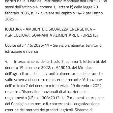
iscritti nella “Lista del Patrimonio Mondiale dell’UNESCO” ai
sensi dell’articolo 4, comma 1, lettera b) della legge 20
febbraio 2006, n. 77 a valere sul capitolo 1442 per l’anno
2025».
(CULTURA - AMBIENTE E SICUREZZA ENERGETICA –
AGRICOLTURA, SOVRANITÀ ALIMENTARE E FORESTE)
Codice sito 4.16/2025/41 - Servizio ambiente, territorio,
istruzione e ricerca
4.
Intesa, ai sensi dell’articolo 7, comma 1, lettera b), del
decreto 19 dicembre 2022, n. 649010, del Ministro
dell’agricoltura, della sovranità alimentare e delle foreste
sullo schema di decreto ministeriale recante “Attuazione
dell’articolo 7 del decreto ministeriale 19 dicembre 2022,
recante «Disposizioni nazionali di attuazione del
regolamento (UE) n. 1308/2013 del Parlamento europeo e
del Consiglio e ss.mm. e ii. concernente l’organizzazione
comune dei mercati dei prodotti agricoli. Sistema di