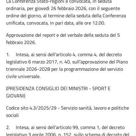
La Conferenza Stato-regioni è convocata, in seduta
ordinaria, per giovedì 26 febbraio 2026, con il seguente
ordine del giorno, al termine della seduta della Conferenza
unificata, convocata, in pari data, alle ore 12.00.
Approvazione del report e del verbale della seduta del 5
febbraio 2026.
1.
Intesa, ai sensi dell’articolo 4, comma 4, del decreto
legislativo 6 marzo 2017, n. 40, sull’approvazione del Piano
triennale 2026-2028 per la programmazione del servizio
civile universale.
(PRESIDENZA CONSIGLIO DEI MINISTRI - SPORT E
GIOVANI)
Codice sito 4.3/2025/29 - Servizio sanità, lavoro e politiche
sociali
2.
Intesa, ai sensi dell’articolo 99, comma 1, del decreto
legislativo 3 aprile 2006, n. 152, sullo schema di decreto del