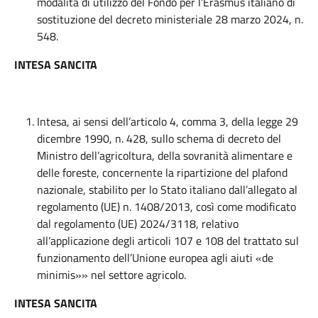
modalità di utilizzo del Fondo per l’Erasmus italiano di
sostituzione del decreto ministeriale 28 marzo 2024, n.
548.
INTESA SANCITA
Intesa, ai sensi dell’articolo 4, comma 3, della legge 29
dicembre 1990, n. 428, sullo schema di decreto del
Ministro dell’agricoltura, della sovranità alimentare e
delle foreste, concernente la ripartizione del plafond
nazionale, stabilito per lo Stato italiano dall’allegato al
regolamento (UE) n. 1408/2013, così come modificato
dal regolamento (UE) 2024/3118, relativo
all’applicazione degli articoli 107 e 108 del trattato sul
funzionamento dell’Unione europea agli aiuti «de
minimis»» nel settore agricolo.
INTESA SANCITA