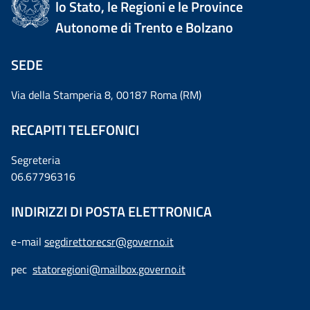
lo Stato, le Regioni e le Province
Autonome di Trento e Bolzano
SEDE
Via della Stamperia 8, 00187 Roma (RM)
RECAPITI TELEFONICI
Segreteria
06.67796316
INDIRIZZI DI POSTA ELETTRONICA
e-mail
segdirettorecsr@governo.it
pec
statoregioni@mailbox.governo.it