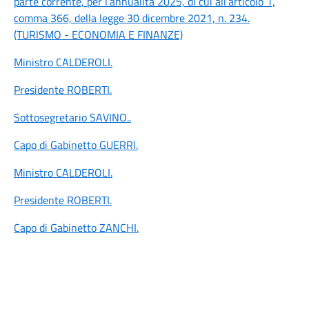
parte corrente, per l’annualità 2025, di cui all’articolo 1,
comma 366, della legge 30 dicembre 2021, n. 234.
(TURISMO - ECONOMIA E FINANZE)
Ministro CALDEROLI
.
Presidente ROBERTI
.
Sottosegretario SAVINO
..
Capo di Gabinetto GUERRI
.
Ministro CALDEROLI
.
Presidente ROBERTI
.
Capo di Gabinetto ZANCHI
.