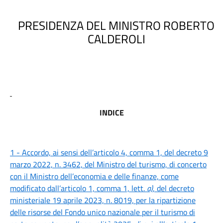
PRESIDENZA DEL MINISTRO ROBERTO
CALDEROLI
INDICE
1 - Accordo, ai sensi dell’articolo 4, comma 1, del decreto 9
marzo 2022, n. 3462, del Ministro del turismo, di concerto
con il Ministro dell’economia e delle finanze, come
modificato dall’articolo 1, comma 1, lett.
a)
, del decreto
ministeriale 19 aprile 2023, n. 8019, per la ripartizione
delle risorse del Fondo unico nazionale per il turismo di