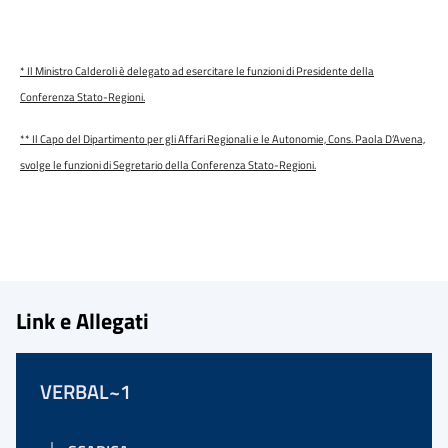
* Il Ministro Calderoli è delegato ad esercitare le funzioni di Presidente della
Conferenza Stato-Regioni.
** Il Capo del Dipartimento per gli Affari Regionali e le Autonomie, Cons. Paola D’Avena,
svolge le funzioni di Segretario della Conferenza Stato-Regioni.
Link e Allegati
VERBAL~1