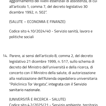
aggiornamento dei livelli essenziali di assistenza, di cui
all’articolo 1, comma 7, del decreto legislativo 30
dicembre 1992, n. 502”.
(SALUTE – ECONOMIA E FINANZE)
Codice sito 4.10/2024/40 - Servizio
sanità, lavoro e
politiche sociali
14.
Parere, ai sensi dell’articolo 8, comma 2, del decreto
legislativo 21 dicembre 1999, n. 517, sullo schema di
decreto del Ministro dell’università e della ricerca, di
concerto con il Ministro della salute, di autorizzazione
alla realizzazione dell’Azienda ospedaliera universitaria
“Policlinico Tor Vergata”,
integrata con il Servizio
sanitario nazionale.
(UNIVERSITÁ E RICERCA - SALUTE)
Codice sito 4.2/2025/21 - Servizio ambiente, territorio,