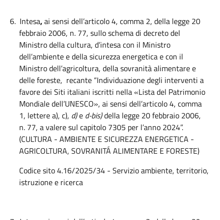
6.
Intesa
,
ai sensi dell’articolo 4, comma 2, della legge 20
febbraio 2006, n. 77, sullo schema di decreto del
Ministro della cultura, d’intesa con il Ministro
dell’ambiente e della sicurezza energetica e con il
Ministro dell’agricoltura, della sovranità alimentare e
delle foreste, recante “Individuazione degli interventi a
favore dei Siti italiani iscritti nella «Lista del Patrimonio
Mondiale dell’UNESCO
»
, ai sensi dell’articolo 4, comma
1, lettere a), c),
d)
e
d-bis)
della legge 20 febbraio 2006,
n. 77, a valere sul capitolo 7305 per l’anno 2024”.
(CULTURA - AMBIENTE E SICUREZZA ENERGETICA -
AGRICOLTURA, SOVRANITÁ ALIMENTARE E FORESTE)
Codice sito 4.16/2025/34 - Servizio ambiente, territorio,
istruzione e ricerca