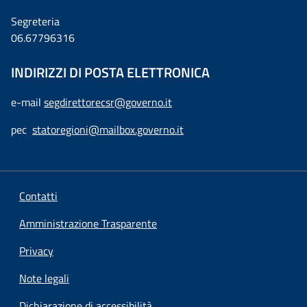
Segreteria
06.67796316
INDIRIZZI DI POSTA ELETTRONICA
e-mail
segdirettorecsr@governo.it
pec
statoregioni@mailbox.governo.it
Contatti
Amministrazione Trasparente
Privacy
Note legali
Dichiarazione di accessibilità