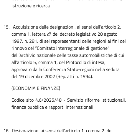
istruzione e ricerca
15.
Acquisizione delle
designazioni, ai sensi dell’articolo 2,
comma 1, lettera
d)
, del decreto legislativo 28 agosto
1997, n. 281, di sei rappresentanti delle regioni ai fini del
rinnovo del “Comitato interregionale di gestione”
dell’archivio nazionale delle tasse automobilistiche di cui
all’articolo 5, comma 1, del Protocollo di intesa,
approvato dalla Conferenza Stato-regioni nella seduta
del 19 dicembre 2002 (Rep. atti n. 1594).
(ECONOMIA E FINANZE)
Codice sito 4.6/2025/48 - Servizio riforme istituzionali,
finanza pubblica e rapporti internazionali
16.
Designazione, ai sensi dell’articolo 1, comma 2, del