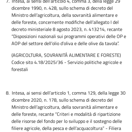
7.
Intesa, ai sensi dell’articolo 4, comma 3, della legge 29
dicembre 1990, n. 428, sullo schema di decreto del
Ministro dell’agricoltura, della sovranità alimentare e
delle foreste, concernente modifiche dell’allegato I del
decreto ministeriale 8 agosto 2023, n. 413214, recante
“Disposizioni nazionali sui programmi operativi delle OP e
AOP del settore dell’olio d’oliva e delle olive da tavola”.
(AGRICOLTURA, SOVRANITÁ ALIMENTARE E FORESTE)
Codice sito 4.18/2025/36 - Servizio politiche agricole e
forestali
8.
Intesa, ai sensi dell’articolo 1, comma 129, della legge 30
dicembre 2020, n. 178, sullo schema di decreto del
Ministro dell’agricoltura, della sovranità alimentare e
delle foreste, recante “Criteri e modalità di ripartizione
delle risorse del fondo per lo sviluppo e il sostegno delle
filiere agricole, della pesca e dell’acquacoltura” - Filiera