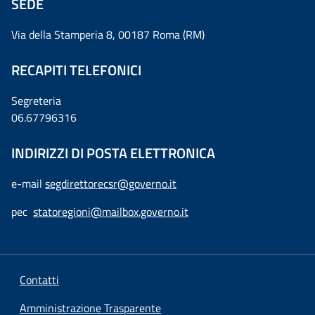
SEDE
Via della Stamperia 8, 00187 Roma (RM)
RECAPITI TELEFONICI
Segreteria
06.67796316
INDIRIZZI DI POSTA ELETTRONICA
e-mail
segdirettorecsr@governo.it
pec
statoregioni@mailbox.governo.it
Contatti
Amministrazione Trasparente