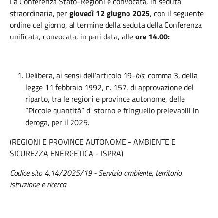
La Conferenza Stato-Regioni è convocata, in seduta
straordinaria, per
giovedì 12 giugno 2025
, con il seguente
ordine del giorno, al termine della seduta della Conferenza
unificata, convocata, in pari data, alle
ore 14.00:
Delibera, ai sensi dell’articolo 19-
bis
, comma 3, della
legge 11 febbraio 1992, n. 157, di approvazione del
riparto, tra le regioni e province autonome, delle
“Piccole quantità” di storno e fringuello prelevabili in
deroga, per il 2025.
(REGIONI E PROVINCE AUTONOME - AMBIENTE E
SICUREZZA ENERGETICA - ISPRA)
Codice sito 4.14/2025/19 - Servizio ambiente, territorio,
istruzione e ricerca