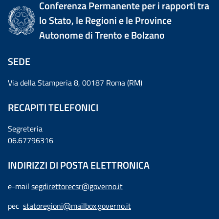
Conferenza Permanente per i rapporti tra
lo Stato, le Regioni e le Province
Autonome di Trento e Bolzano
SEDE
Via della Stamperia 8, 00187 Roma (RM)
RECAPITI TELEFONICI
Segreteria
06.67796316
INDIRIZZI DI POSTA ELETTRONICA
e-mail
segdirettorecsr@governo.it
pec
statoregioni@mailbox.governo.it