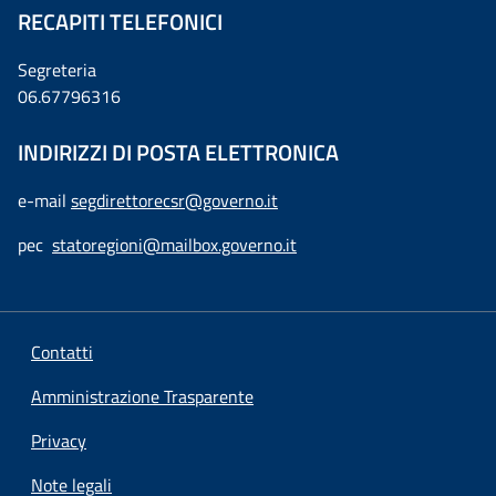
RECAPITI TELEFONICI
Segreteria
06.67796316
INDIRIZZI DI POSTA ELETTRONICA
e-mail
segdirettorecsr@governo.it
pec
statoregioni@mailbox.governo.it
Contatti
Amministrazione Trasparente
Privacy
Note legali