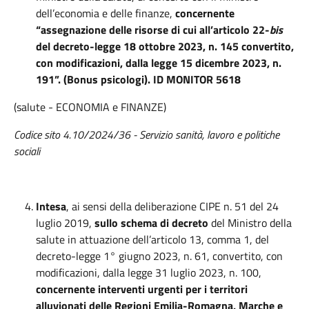
dell’economia e delle finanze,
concernente
“assegnazione delle risorse di cui all’articolo 22-
bis
del decreto-legge 18 ottobre 2023, n. 145 convertito,
con modificazioni, dalla legge 15 dicembre 2023, n.
191”. (Bonus psicologi).
ID MONITOR 5618
(salute - ECONOMIA e FINANZE)
Codice sito 4.10/2024/36 -
Servizio sanità, lavoro e politiche
sociali
Intesa
, ai sensi della deliberazione CIPE n. 51 del 24
luglio 2019,
sullo schema di decreto
del Ministro della
salute in attuazione dell’articolo 13, comma 1, del
decreto-legge 1° giugno 2023, n. 61, convertito, con
modificazioni, dalla legge 31 luglio 2023, n. 100,
concernente interventi urgenti per i territori
alluvionati delle Regioni Emilia-Romagna, Marche e