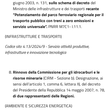
giugno 2003, n. 131,
sullo schema di decreto
del
Ministro delle infrastrutture e dei trasporti
recante
“Potenziamento del parco ferroviario regionale per il
trasporto pubblico con treni a zero emissioni e
servizio universale”.
PNRR M7C1- I.11.1.
(INFRASTRUTTURE E TRASPORTI)
Codice sito 4.13/2024/9 - Servizio attività produttive,
infrastrutture e innovazione tecnologica
Rinnovo della Commissione per gli idrocarburi e le
risorse minerarie
(CIRM - Sezione b). Designazione, ai
sensi dell’articolo 1, comma 6, lettera
h
), del decreto
del Presidente della Repubblica 14 maggio 2007, n. 78,
di due rappresentanti delle Regioni.
(AMBIENTE E SICUREZZA ENERGETICA)