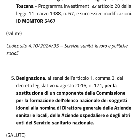
Toscana
- Programma investimenti
ex
articolo 20 della
legge 11 marzo 1988, n. 67, e successive modificazioni.
ID MONITOR 5467
(salute)
Codice sito 4.10/2024/35 – Servizio
s
anità, lavoro e politiche
sociali
Designazione
, ai sensi dell’articolo 1, comma 3, del
decreto legislativo 4 agosto 2016, n. 171,
per la
sostituzione di un componente della Commissione
per la formazione dell’elenco nazionale dei soggetti
idonei alla nomina di Direttore generale delle Aziende
sanitarie locali, delle Aziende ospedaliere e degli altri
enti del Servizio sanitario nazionale.
(SALUTE)