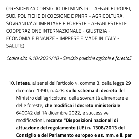
(PRESIDENZA CONSIGLIO DEI MINISTRI - AFFARI EUROPEI,
SUD, POLITICHE DI COESIONE E PNRR - AGRICOLTURA,
SOVRANITA’ ALIMENTARE E FORESTE - AFFARI ESTERI E
COOPERAZIONE INTERNAZIONALE - GIUSTIZIA -
ECONOMIA E FINANZE - IMPRESE E MADE IN ITALY -
SALUTE)
Codice sito 4.18/2024/18 - Servizio politiche agricole e forestali
Intesa
, ai sensi dell’articolo 4, comma 3, della legge 29
dicembre 1990, n. 428,
sullo schema di decreto
del
Ministro dell’agricoltura, della sovranità alimentare e
delle foreste,
che modifica il
decreto ministeriale
640042 del 14 dicembre 2022, e successive
modificazioni,
recante “Disposizioni nazionali di
attuazione del regolamento (UE) n. 1308/2013 del
Consiglio e del Parlamento europeo e ss. mm. e ii. per