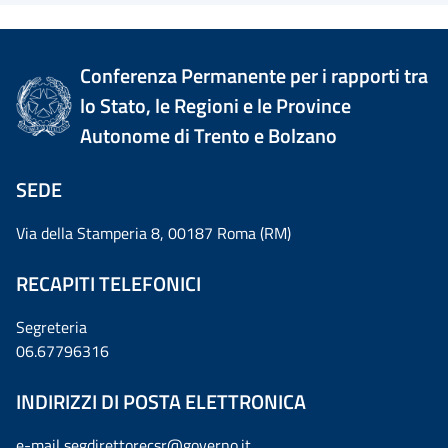
Conferenza Permanente per i rapporti tra
lo Stato, le Regioni e le Province
Autonome di Trento e Bolzano
SEDE
Via della Stamperia 8, 00187 Roma (RM)
RECAPITI TELEFONICI
Segreteria
06.67796316
INDIRIZZI DI POSTA ELETTRONICA
e-mail
segdirettorecsr@governo.it