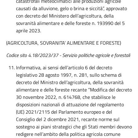
catastrofali meteoclimatici alle produzioni agricole
causati da alluvione, gelo o brina e siccità”, approvato
con decreto del Ministero dell’agricoltura, della
sovranità alimentare e delle foreste n. 193990 del 5
aprile 2023.
(AGRICOLTURA, SOVRANITA’ ALIMENTARE E FORESTE)
Codice sito 4.18/2023/37 - Servizio politiche agricole e forestali
Informativa, ai sensi dell’articolo 6 del decreto
legislativo 28 agosto 1997, n. 281, sullo schema di
decreto del Ministro dell’agricoltura, della sovranità
alimentare e delle foreste recante “Modifica del decreto
30 novembre 2022, n. 614768, che stabilisce le
disposizioni nazionali di attuazione del regolamento
(UE) 2021/2115 del Parlamento europeo e del
Consiglio del 2 dicembre 2021, recante norme sul
sostegno ai piani strategici che gli Stati membri devono
redigere nell’ambito della politica agricola comune