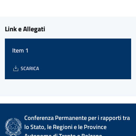
Link e Allegati
Item 1
SCARICA
Conferenza Permanente per i rapporti tra
lo Stato, le Regioni e le Province
Autonome di Trento e Bolzano