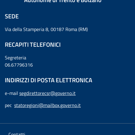
SEDE
Via della Stamperia 8, 00187 Roma (RM)
RECAPITI TELEFONICI
Segreteria
06.67796316
INDIRIZZI DI POSTA ELETTRONICA
e-mail
segdirettorecsr@governo.it
pec
statoregioni@mailbox.governo.it
Contatti