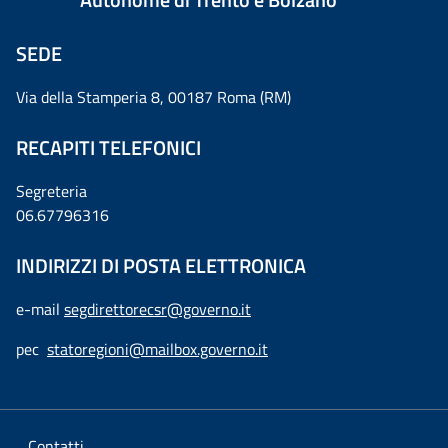
SEDE
Via della Stamperia 8, 00187 Roma (RM)
RECAPITI TELEFONICI
Segreteria
06.67796316
INDIRIZZI DI POSTA ELETTRONICA
e-mail
segdirettorecsr@governo.it
pec
statoregioni@mailbox.governo.it
Contatti