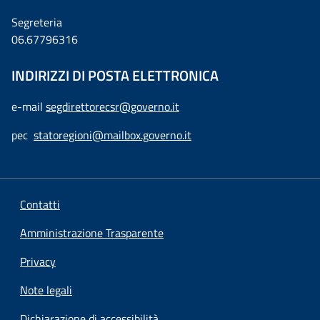
Segreteria
06.67796316
INDIRIZZI DI POSTA ELETTRONICA
e-mail
segdirettorecsr@governo.it
pec
statoregioni@mailbox.governo.it
Contatti
Amministrazione Trasparente
Privacy
Note legali
Dichiarazione di accessibilità