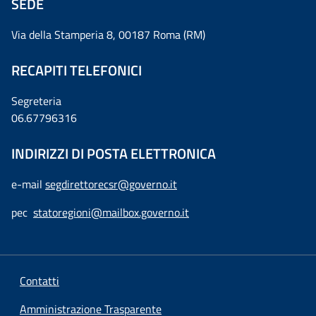
SEDE
Via della Stamperia 8, 00187 Roma (RM)
RECAPITI TELEFONICI
Segreteria
06.67796316
INDIRIZZI DI POSTA ELETTRONICA
e-mail
segdirettorecsr@governo.it
pec
statoregioni@mailbox.governo.it
Contatti
Amministrazione Trasparente