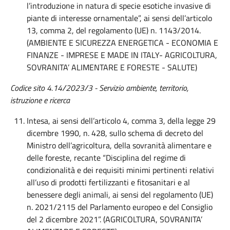
l’introduzione in natura di specie esotiche invasive di
piante di interesse ornamentale”, ai sensi dell’articolo
13, comma 2, del regolamento (UE) n. 1143/2014.
(AMBIENTE E SICUREZZA ENERGETICA - ECONOMIA E
FINANZE - IMPRESE E MADE IN ITALY- AGRICOLTURA,
SOVRANITA’ ALIMENTARE E FORESTE - SALUTE)
Codice sito 4.14/2023/3 - Servizio ambiente, territorio,
istruzione e ricerca
Intesa, ai sensi dell’articolo 4, comma 3, della legge 29
dicembre 1990, n. 428, sullo schema di decreto del
Ministro dell’agricoltura, della sovranità alimentare e
delle foreste, recante “Disciplina del regime di
condizionalità e dei requisiti minimi pertinenti relativi
all’uso di prodotti fertilizzanti e fitosanitari e al
benessere degli animali, ai sensi del regolamento (UE)
n. 2021/2115 del Parlamento europeo e del Consiglio
del 2 dicembre 2021”. (AGRICOLTURA, SOVRANITA’