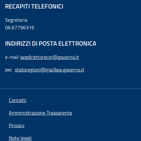
RECAPITI TELEFONICI
Segreteria
06.67796316
INDIRIZZI DI POSTA ELETTRONICA
e-mail
segdirettorecsr@governo.it
pec
statoregioni@mailbox.governo.it
Contatti
Amministrazione Trasparente
Privacy
Note legali