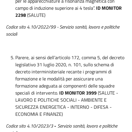
per le apparecchiature a risonanza magnetica con
campo di induzione superiore ai 4 tesla”.
ID MONITOR
2298
(SALUTE)
Codice sito 4.10/2022/99 - Servizio sanità, lavoro e politiche
sociali
Parere, ai sensi dell’articolo 172, comma 5, del decreto
legislativo 31 luglio 2020, n. 101, sullo schema di
decreto interministeriale recante i programmi di
formazione e le modalità per assicurare una
formazione adeguata ai componenti delle squadre
speciali di intervento.
ID MONITOR 3999
(SALUTE -
LAVORO E POLITICHE SOCIALI - AMBIENTE E
SICUREZZA ENERGETICA - INTERNO - DIFESA -
ECONOMIA E FINANZE)
Codice sito 4.10/2023/3
-
Servizio sanità, lavoro e politiche