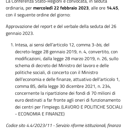
La Conferenza Stato-Regioni è convocata, in seduta
ordinaria, per
mercoledì 22 febbraio 2023
, alle ore
14.45
,
con il seguente ordine del giorno:
Approvazione del report e del verbale della seduta del 26
gennaio 2023.
Intesa, ai sensi dell’articolo 12, comma 3-
bis
, del
decreto-legge 28 gennaio 2019, n. 4, convertito, con
modificazioni, dalla legge 28 marzo 2019, n. 26, sullo
schema di decreto del Ministro del lavoro e delle
politiche sociali, di concerto con il Ministro
dell’economia e delle finanze, attuativo dell’articolo 1,
comma 85, della legge 30 dicembre 2021, n. 234,
concernente la ripartizione dei fondi di 70 milioni di
euro destinati a far fronte agli oneri di funzionamento
dei centri per l’impiego. (LAVORO E POLITICHE SOCIALI
- ECONOMIA E FINANZE)
Codice sito 4.4/2023/11 - Servizio riforme istituzionali, finanza