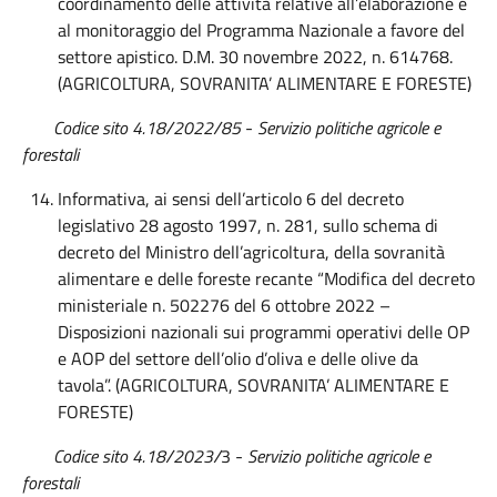
coordinamento delle attività relative all’elaborazione e
al monitoraggio del Programma Nazionale a favore del
settore apistico. D.M. 30 novembre 2022, n. 614768.
(AGRICOLTURA, SOVRANITA’ ALIMENTARE E FORESTE)
Codice sito 4.18/2022/85
-
Servizio politiche agricole e
forestali
Informativa, ai sensi dell’articolo 6 del decreto
legislativo 28 agosto 1997, n. 281, sullo schema di
decreto del Ministro dell’agricoltura, della sovranità
alimentare e delle foreste recante “Modifica del decreto
ministeriale n. 502276 del 6 ottobre 2022 –
Disposizioni nazionali sui programmi operativi delle OP
e AOP del settore dell’olio d’oliva e delle olive da
tavola”. (AGRICOLTURA, SOVRANITA’ ALIMENTARE E
FORESTE)
Codice sito 4.18/2023/
3 -
Servizio politiche agricole e
forestali