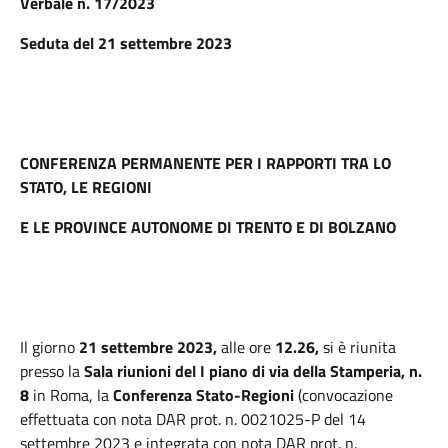
Verbale n. 17/2023
Seduta del 21 settembre 2023
CONFERENZA PERMANENTE PER I RAPPORTI TRA LO
STATO, LE REGIONI
E LE PROVINCE AUTONOME DI TRENTO E DI BOLZANO
Il giorno
21 settembre 2023,
alle ore
12.26,
si è riunita
presso la
Sala riunioni del I piano di via della Stamperia, n.
8
in Roma, la
Conferenza Stato-Regioni
(convocazione
effettuata con nota DAR prot. n. 0021025-P del 14
settembre 2023 e integrata con nota DAR prot. n.