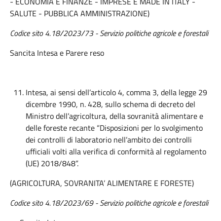
- ECONOMIA E FINANZE - IMPRESE E MADE IN ITALY -
SALUTE - PUBBLICA AMMINISTRAZIONE)
Codice sito 4.18/2023/73 - Servizio politiche agricole e forestali
Sancita Intesa e Parere reso
Intesa, ai sensi dell’articolo 4, comma 3, della legge 29
dicembre 1990, n. 428, sullo schema di decreto del
Ministro dell’agricoltura, della sovranità alimentare e
delle foreste recante “Disposizioni per lo svolgimento
dei controlli di laboratorio nell’ambito dei controlli
ufficiali volti alla verifica di conformità al regolamento
(UE) 2018/848”.
(AGRICOLTURA, SOVRANITA’ ALIMENTARE E FORESTE)
Codice sito 4.18/2023/69 - Servizio politiche agricole e forestali