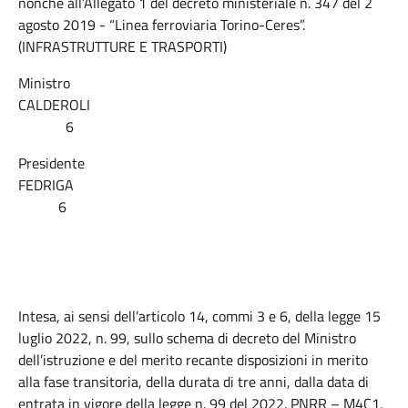
nonché all’Allegato 1 del decreto ministeriale n. 347 del 2
agosto 2019 - “Linea ferroviaria Torino-Ceres”.
(INFRASTRUTTURE E TRASPORTI)
Ministro
CALDEROLI
6
Presidente
FEDRIGA
6
Intesa, ai sensi dell’articolo 14, commi 3 e 6, della legge 15
luglio 2022, n. 99, sullo schema di decreto del Ministro
dell’istruzione e del merito recante disposizioni in merito
alla fase transitoria, della durata di tre anni, dalla data di
entrata in vigore della legge n. 99 del 2022. PNRR – M4C1,