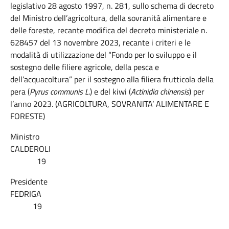
legislativo 28 agosto 1997, n. 281, sullo schema di decreto
del Ministro dell’agricoltura, della sovranità alimentare e
delle foreste, recante modifica del decreto ministeriale n.
628457 del 13 novembre 2023, recante i criteri e le
modalità di utilizzazione del “Fondo per lo sviluppo e il
sostegno delle filiere agricole, della pesca e
dell’acquacoltura” per il sostegno alla filiera frutticola della
pera (
Pyrus communis L
.) e del kiwi (
Actinidia chinensis
) per
l’anno 2023. (AGRICOLTURA, SOVRANITA’ ALIMENTARE E
FORESTE)
Ministro
CALDEROLI
19
Presidente
FEDRIGA
19