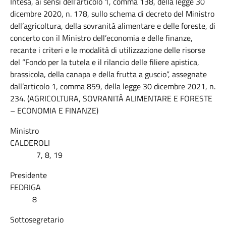
Intesa, ai sensi dell’articolo 1, comma 138, della legge 30
dicembre 2020, n. 178, sullo schema di decreto del Ministro
dell’agricoltura, della sovranità alimentare e delle foreste, di
concerto con il Ministro dell’economia e delle finanze,
recante i criteri e le modalità di utilizzazione delle risorse
del “Fondo per la tutela e il rilancio delle filiere apistica,
brassicola, della canapa e della frutta a guscio”, assegnate
dall’articolo 1, comma 859, della legge 30 dicembre 2021, n.
234. (AGRICOLTURA, SOVRANITÀ ALIMENTARE E FORESTE
– ECONOMIA E FINANZE)
Ministro
CALDEROLI
7, 8, 19
Presidente
FEDRIGA
8
Sottosegretario