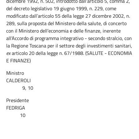
dicembre 1992, n. 502, introdotto dall’articolo 5, comma 2,
del decreto legislativo 19 giugno 1999, n. 229, come
modificato dall’articolo 55 della legge 27 dicembre 2002, n.
289, sulla proposta del Ministero della salute, di concerto
con il Ministero dell’economia e delle finanze, inerente
all’Accordo di programma integrativo - secondo stralcio, con
la Regione Toscana per il settore degli investimenti sanitari,
ex
articolo 20 della legge n. 67/1988. (SALUTE - ECONOMIA
E FINANZE)
Ministro
CALDEROLI
9, 10
Presidente
FEDRIGA
10