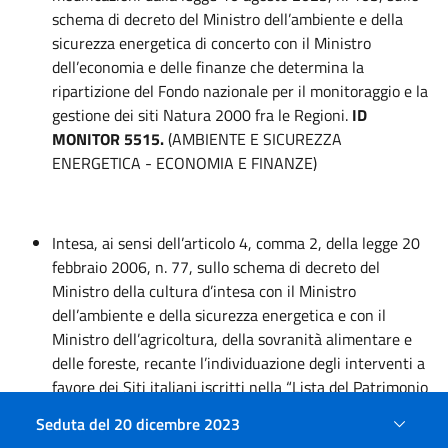
schema di decreto del Ministro dell’ambiente e della
sicurezza energetica di concerto con il Ministro
dell’economia e delle finanze che determina la
ripartizione del Fondo nazionale per il monitoraggio e la
gestione dei siti Natura 2000 fra le Regioni.
ID
MONITOR 5515.
(AMBIENTE E SICUREZZA
ENERGETICA - ECONOMIA E FINANZE)
Intesa, ai sensi dell’articolo 4, comma 2, della legge 20
febbraio 2006, n. 77, sullo schema di decreto del
Ministro della cultura d’intesa con il Ministro
dell’ambiente e della sicurezza energetica e con il
Ministro dell’agricoltura, della sovranità alimentare e
delle foreste, recante l’individuazione degli interventi a
favore dei Siti italiani iscritti nella “Lista del Patrimonio
Mondiale dell’UNESCO”. (CULTURA - AMBIENTE E
Seduta del 20 dicembre 2023
SICUREZZA ENERGETICA - AGRICOLTURA, SOVRANITA’