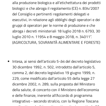
alla produzione biologica e all’etichettatura dei prodotti
biologici e che abroga il regolamento (CE) n. 834/2007
del Consiglio e pertinenti regolamenti delegati e
esecutivi, in relazione agli obblighi degli operatori e dei
gruppi di operatori per le norme di produzione e che
abroga i decreti ministeriali 18 luglio 2018 n. 6793, 30
luglio 2010 n. 11954 e 8 maggio 2018, n. 34011”.
(AGRICOLTURA, SOVRANITÀ ALIMENTARE E FORESTE)
Intesa, ai sensi dell’articolo 5-
bis
del decreto legislativo
30 dicembre 1992, n. 502, introdotto dall’articolo 5,
comma 2, del decreto legislativo 19 giugno 1999, n.
229, come modificato dall’articolo 55 della legge 27
dicembre 2002, n. 289, sulla proposta del Ministero
della salute, di concerto con il Ministero dell’economia
e delle finanze, inerente all’Accordo di programma
integrativo - secondo stralcio, con la Regione Toscana