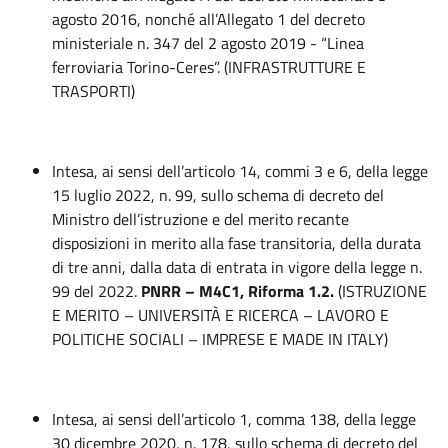
agosto 2016, nonché all’Allegato 1 del decreto
ministeriale n. 347 del 2 agosto 2019 - “Linea
ferroviaria Torino-Ceres”. (INFRASTRUTTURE E
TRASPORTI)
Intesa, ai sensi dell’articolo 14, commi 3 e 6, della legge
15 luglio 2022, n. 99, sullo schema di decreto del
Ministro dell’istruzione e del merito recante
disposizioni in merito alla fase transitoria, della durata
di tre anni, dalla data di entrata in vigore della legge n.
99 del 2022.
PNRR – M4C1, Riforma 1.2.
(ISTRUZIONE
E MERITO – UNIVERSITÀ E RICERCA – LAVORO E
POLITICHE SOCIALI – IMPRESE E MADE IN ITALY)
Intesa, ai sensi dell’articolo 1, comma 138, della legge
30 dicembre 2020, n. 178, sullo schema di decreto del