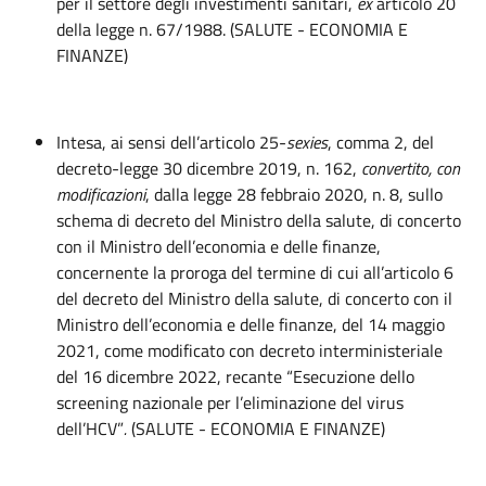
per il settore degli investimenti sanitari,
ex
articolo 20
della legge n. 67/1988. (SALUTE - ECONOMIA E
FINANZE)
Intesa, ai sensi dell’articolo 25-
sexies
, comma 2, del
decreto-legge 30 dicembre 2019, n. 162,
convertito
, con
modificazioni
, dalla legge 28 febbraio 2020, n. 8, sullo
schema di decreto del Ministro della salute, di concerto
con il Ministro dell’economia e delle finanze,
concernente la proroga del termine di cui all’articolo 6
del decreto del Ministro della salute, di concerto con il
Ministro dell’economia e delle finanze, del 14 maggio
2021, come modificato con decreto interministeriale
del 16 dicembre 2022, recante “Esecuzione dello
screening nazionale per l’eliminazione del virus
dell’HCV”
.
(SALUTE - ECONOMIA E FINANZE)