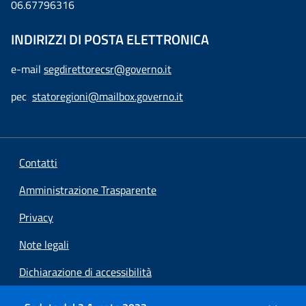
06.67796316
INDIRIZZI DI POSTA ELETTRONICA
e-mail
segdirettorecsr@governo.it
pec
statoregioni@mailbox.governo.it
Contatti
Amministrazione Trasparente
Privacy
Note legali
Dichiarazione di accessibilità
Preferenze cookie