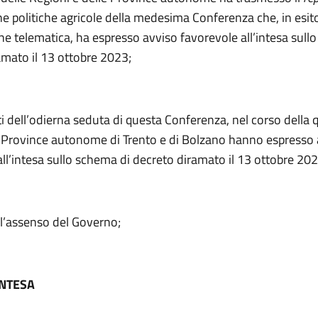
 politiche agricole della medesima Conferenza che, in esito
ne telematica, ha espresso avviso favorevole all’intesa sull
amato il 13 ottobre 2023;
iti dell’odierna seduta di questa Conferenza, nel corso della q
e Province autonome di Trento e di Bolzano hanno espresso
ll’intesa sullo schema di decreto diramato il 13 ottobre 202
l’assenso del Governo;
INTESA