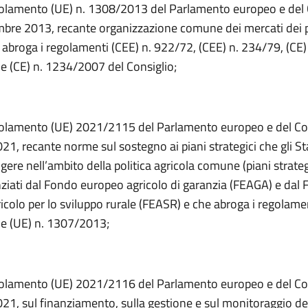
golamento (UE) n. 1308/2013 del Parlamento europeo e del 
mbre 2013, recante organizzazione comune dei mercati dei 
e abroga i regolamenti (CEE) n. 922/72, (CEE) n. 234/79, (CE)
 (CE) n. 1234/2007 del Consiglio;
golamento (UE) 2021/2115 del Parlamento europeo e del Con
21, recante norme sul sostegno ai piani strategici che gli S
ere nell’ambito della politica agricola comune (piani strateg
nziati dal Fondo europeo agricolo di garanzia (FEAGA) e dal
colo per lo sviluppo rurale (FEASR) e che abroga i regolamen
e (UE) n. 1307/2013;
golamento (UE) 2021/2116 del Parlamento europeo e del Con
1, sul finanziamento, sulla gestione e sul monitoraggio del