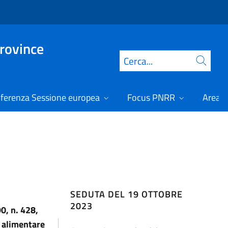
Province
Cerca
ferenza Sessione europea
Focus PNRR
Area r
SEDUTA DEL 19 OTTOBRE
2023
0, n. 428,
à alimentare