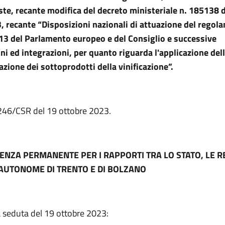
este, recante modifica del decreto ministeriale n. 185138 
 recante “Disposizioni nazionali di attuazione del regol
3 del Parlamento europeo e del Consiglio e successive
ni ed integrazioni, per quanto riguarda l'applicazione del
lazione dei sottoprodotti della vinificazione”.
. 246/CSR del 19 ottobre 2023.
ENZA PERMANENTE PER I RAPPORTI TRA LO STATO, LE RE
AUTONOME DI TRENTO E DI BOLZANO
a seduta del 19 ottobre 2023: