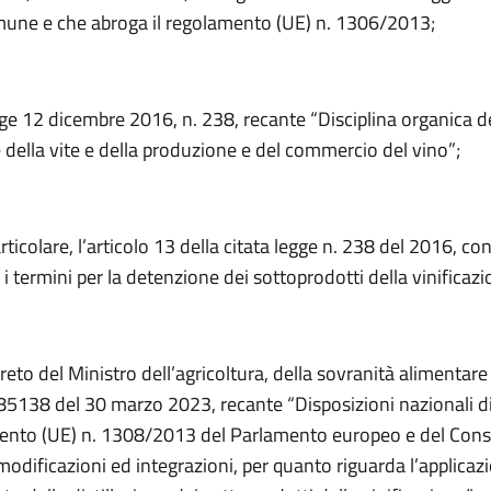
mune e che abroga il regolamento (UE) n. 1306/2013;
ge 12 dicembre 2016, n. 238, recante “Disciplina organica d
 della vite e della produzione e del commercio del vino”;
articolare, l’articolo 13 della citata legge n. 238 del 2016, con 
 i termini per la detenzione dei sottoprodotti della vinificazi
creto del Ministro dell’agricoltura, della sovranità alimentare
185138 del 30 marzo 2023, recante “Disposizioni nazionali d
ento (UE) n. 1308/2013 del Parlamento europeo e del Consi
odificazioni ed integrazioni, per quanto riguarda l’applicaz