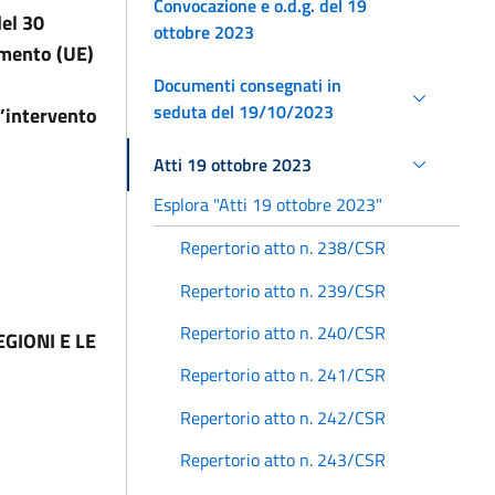
Convocazione e o.d.g. del 19
del 30
ottobre 2023
amento (UE)
Documenti consegnati in
seduta del 19/10/2023
l’intervento
Atti 19 ottobre 2023
Esplora "Atti 19 ottobre 2023"
Repertorio atto n. 238/CSR
Repertorio atto n. 239/CSR
Repertorio atto n. 240/CSR
GIONI E LE
Repertorio atto n. 241/CSR
Repertorio atto n. 242/CSR
Repertorio atto n. 243/CSR