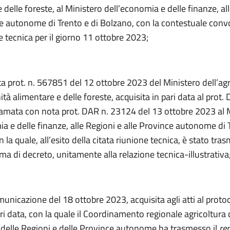
 delle foreste, al Ministero dell’economia e delle finanze, al
ce autonome di Trento e di Bolzano, con la contestuale conv
 tecnica per il giorno 11 ottobre 2023;
a prot. n. 567851 del 12 ottobre 2023 del Ministero dell’agr
ità alimentare e delle foreste, acquisita in pari data al prot.
amata con nota prot. DAR n. 23124 del 13 ottobre 2023 al 
a e delle finanze, alle Regioni e alle Province autonome di 
 la quale, all’esito della citata riunione tecnica, è stato tras
 di decreto, unitamente alla relazione tecnica-illustrativa
municazione del 18 ottobre 2023, acquisita agli atti al proto
i data, con la quale il Coordinamento regionale agricoltura 
delle Regioni e delle Province autonome ha trasmesso il
re