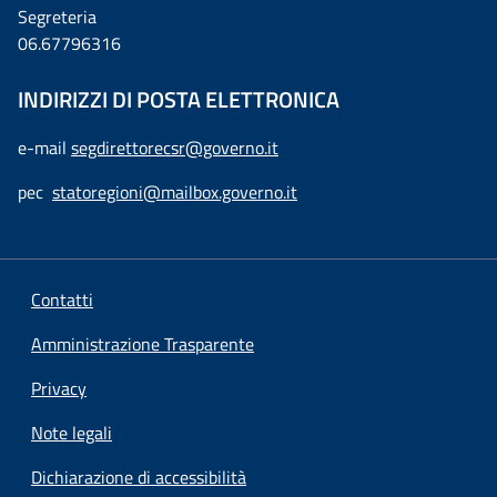
Segreteria
06.67796316
INDIRIZZI DI POSTA ELETTRONICA
e-mail
segdirettorecsr@governo.it
pec
statoregioni@mailbox.governo.it
Contatti
Amministrazione Trasparente
Privacy
Note legali
Dichiarazione di accessibilità