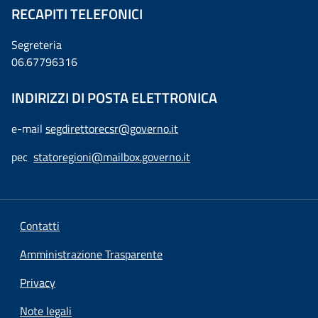
RECAPITI TELEFONICI
Segreteria
06.67796316
INDIRIZZI DI POSTA ELETTRONICA
e-mail
segdirettorecsr@governo.it
pec
statoregioni@mailbox.governo.it
Contatti
Amministrazione Trasparente
Privacy
Note legali