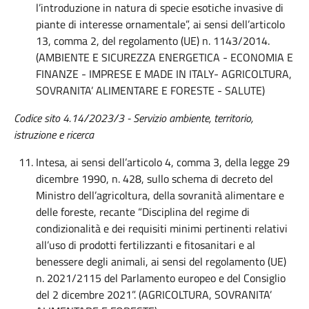
l’introduzione in natura di specie esotiche invasive di
piante di interesse ornamentale”, ai sensi dell’articolo
13, comma 2, del regolamento (UE) n. 1143/2014.
(AMBIENTE E SICUREZZA ENERGETICA - ECONOMIA E
FINANZE - IMPRESE E MADE IN ITALY- AGRICOLTURA,
SOVRANITA’ ALIMENTARE E FORESTE - SALUTE)
Codice sito 4.14/2023/3 - Servizio ambiente, territorio,
istruzione e ricerca
Intesa, ai sensi dell’articolo 4, comma 3, della legge 29
dicembre 1990, n. 428, sullo schema di decreto del
Ministro dell’agricoltura, della sovranità alimentare e
delle foreste, recante “Disciplina del regime di
condizionalità e dei requisiti minimi pertinenti relativi
all’uso di prodotti fertilizzanti e fitosanitari e al
benessere degli animali, ai sensi del regolamento (UE)
n. 2021/2115 del Parlamento europeo e del Consiglio
del 2 dicembre 2021”. (AGRICOLTURA, SOVRANITA’