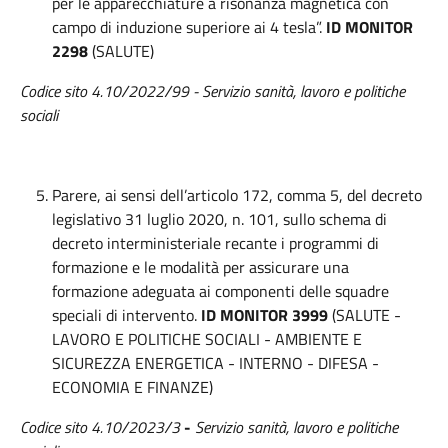
per le apparecchiature a risonanza magnetica con
campo di induzione superiore ai 4 tesla”.
ID MONITOR
2298
(SALUTE)
Codice sito 4.10/2022/99 - Servizio sanità, lavoro e politiche
sociali
Parere, ai sensi dell’articolo 172, comma 5, del decreto
legislativo 31 luglio 2020, n. 101, sullo schema di
decreto interministeriale recante i programmi di
formazione e le modalità per assicurare una
formazione adeguata ai componenti delle squadre
speciali di intervento.
ID MONITOR 3999
(SALUTE -
LAVORO E POLITICHE SOCIALI - AMBIENTE E
SICUREZZA ENERGETICA - INTERNO - DIFESA -
ECONOMIA E FINANZE)
Codice sito 4.10/2023/3
-
Servizio sanità, lavoro e politiche