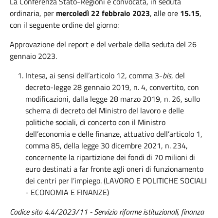
La Conferenza Stato-Regioni è convocata, in seduta
ordinaria, per
mercoledì 22 febbraio 2023
, alle ore
15.15
,
con il seguente ordine del giorno:
Approvazione del report e del verbale della seduta del 26
gennaio 2023.
Intesa, ai sensi dell’articolo 12, comma 3-
bis
, del
decreto-legge 28 gennaio 2019, n. 4, convertito, con
modificazioni, dalla legge 28 marzo 2019, n. 26, sullo
schema di decreto del Ministro del lavoro e delle
politiche sociali, di concerto con il Ministro
dell’economia e delle finanze, attuativo dell’articolo 1,
comma 85, della legge 30 dicembre 2021, n. 234,
concernente la ripartizione dei fondi di 70 milioni di
euro destinati a far fronte agli oneri di funzionamento
dei centri per l’impiego. (LAVORO E POLITICHE SOCIALI
- ECONOMIA E FINANZE)
Codice sito 4.4/2023/11 - Servizio riforme istituzionali, finanza