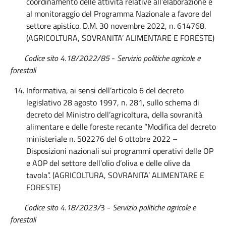
coordinamento delle attività relative all’elaborazione e
al monitoraggio del Programma Nazionale a favore del
settore apistico. D.M. 30 novembre 2022, n. 614768.
(AGRICOLTURA, SOVRANITA’ ALIMENTARE E FORESTE)
Codice sito 4.18/2022/85
-
Servizio politiche agricole e
forestali
Informativa, ai sensi dell’articolo 6 del decreto
legislativo 28 agosto 1997, n. 281, sullo schema di
decreto del Ministro dell’agricoltura, della sovranità
alimentare e delle foreste recante “Modifica del decreto
ministeriale n. 502276 del 6 ottobre 2022 –
Disposizioni nazionali sui programmi operativi delle OP
e AOP del settore dell’olio d’oliva e delle olive da
tavola”. (AGRICOLTURA, SOVRANITA’ ALIMENTARE E
FORESTE)
Codice sito 4.18/2023/
3 -
Servizio politiche agricole e
forestali