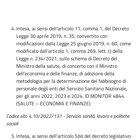
Intesa, ai sensi dell’articolo 11, comma 1, del Decreto
Legge 30 aprile 2019, n. 35, convertito con
modificazioni dalla Legge 25 giugno 2019, n. 60, come
modificato dall’articolo 1, comma 269, lett. c) della
Legge n. 234/2021, sullo schema di Decreto del
Ministro della salute, di concerto con il Ministro
dell’economia e delle finanze, di adozione della
metodologia per la determinazione del fabbisogno di
personale degli enti del Servizio Sanitario Nazionale,
per gli anni 2022, 2023 e 2024. ID MONITOR 4844.
(SALUTE – ECONOMIA E FINANZE)
Codice sito 4.10/2022/1
31
-
Servizio
s
anità, lavoro e politiche
sociali
Intesa, ai sensi dell’articolo 5
bis
del decreto legislativo