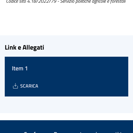
Codice sito 4.18/2022/79 - Servizio politiche agricole e forestali
Link e Allegati
Item 1
SCARICA