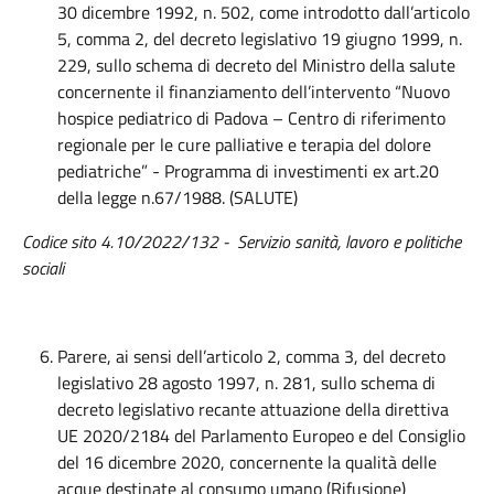
30 dicembre 1992, n. 502, come introdotto dall’articolo
5, comma 2, del decreto legislativo 19 giugno 1999, n.
229, sullo schema di decreto del Ministro della salute
concernente il finanziamento dell’intervento “Nuovo
hospice pediatrico di Padova – Centro di riferimento
regionale per le cure palliative e terapia del dolore
pediatriche” - Programma di investimenti ex art.20
della legge n.67/1988. (SALUTE)
Codice sito 4.10/2022/1
32 -
Servizio
s
anità, lavoro e politiche
sociali
Parere, ai sensi dell’articolo 2, comma 3, del decreto
legislativo 28 agosto 1997, n. 281, sullo schema di
decreto legislativo recante attuazione della direttiva
UE 2020/2184 del Parlamento Europeo e del Consiglio
del 16 dicembre 2020, concernente la qualità delle
acque destinate al consumo umano (Rifusione)