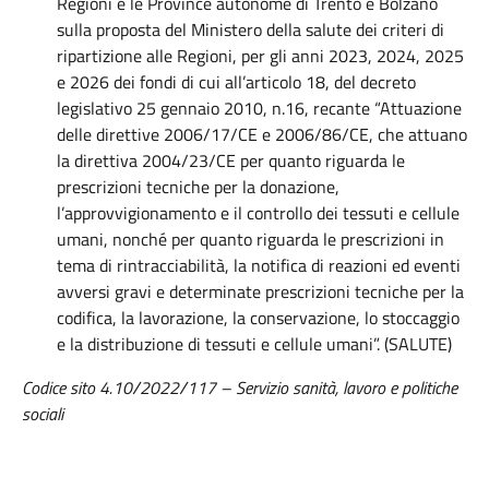
Regioni e le Province autonome di Trento e Bolzano
sulla proposta del Ministero della salute dei criteri di
ripartizione alle Regioni, per gli anni 2023, 2024, 2025
e 2026 dei fondi di cui all’articolo 18, del decreto
legislativo 25 gennaio 2010, n.16, recante “Attuazione
delle direttive 2006/17/CE e 2006/86/CE, che attuano
la direttiva 2004/23/CE per quanto riguarda le
prescrizioni tecniche per la donazione,
l’approvvigionamento e il controllo dei tessuti e cellule
umani, nonché per quanto riguarda le prescrizioni in
tema di rintracciabilità, la notifica di reazioni ed eventi
avversi gravi e determinate prescrizioni tecniche per la
codifica, la lavorazione, la conservazione, lo stoccaggio
e la distribuzione di tessuti e cellule umani”. (SALUTE)
Codice sito 4.10/2022/117 – Servizio sanità, lavoro e politiche
sociali