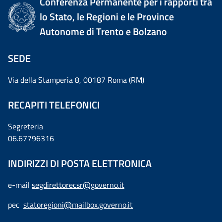
Conferenza Permanente per i rapporti tra
lo Stato, le Regioni e le Province
Autonome di Trento e Bolzano
SEDE
Via della Stamperia 8, 00187 Roma (RM)
RECAPITI TELEFONICI
Segreteria
06.67796316
INDIRIZZI DI POSTA ELETTRONICA
e-mail
segdirettorecsr@governo.it
pec
statoregioni@mailbox.governo.it