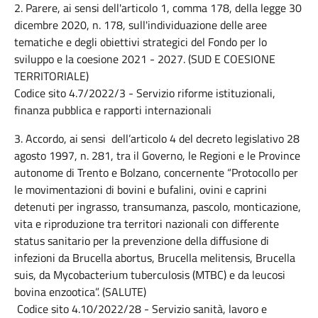
2. Parere, ai sensi dell'articolo 1, comma 178, della legge 30
dicembre 2020, n. 178, sull'individuazione delle aree
tematiche e degli obiettivi strategici del Fondo per lo
sviluppo e la coesione 2021 - 2027. (SUD E COESIONE
TERRITORIALE)
Codice sito 4.7/2022/3 - Servizio riforme istituzionali,
finanza pubblica e rapporti internazionali
3. Accordo, ai sensi dell’articolo 4 del decreto legislativo 28
agosto 1997, n. 281, tra il Governo, le Regioni e le Province
autonome di Trento e Bolzano, concernente “Protocollo per
le movimentazioni di bovini e bufalini, ovini e caprini
detenuti per ingrasso, transumanza, pascolo, monticazione,
vita e riproduzione tra territori nazionali con differente
status sanitario per la prevenzione della diffusione di
infezioni da Brucella abortus, Brucella melitensis, Brucella
suis, da Mycobacterium tuberculosis (MTBC) e da leucosi
bovina enzootica”. (SALUTE)
Codice sito 4.10/2022/28 - Servizio sanità, lavoro e