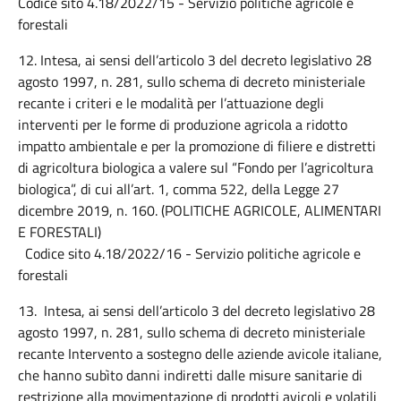
Codice sito 4.18/2022/15 - Servizio politiche agricole e
forestali
12. Intesa, ai sensi dell’articolo 3 del decreto legislativo 28
agosto 1997, n. 281, sullo schema di decreto ministeriale
recante i criteri e le modalità per l’attuazione degli
interventi per le forme di produzione agricola a ridotto
impatto ambientale e per la promozione di filiere e distretti
di agricoltura biologica a valere sul “Fondo per l’agricoltura
biologica”, di cui all’art. 1, comma 522, della Legge 27
dicembre 2019, n. 160. (POLITICHE AGRICOLE, ALIMENTARI
E FORESTALI)
Codice sito 4.18/2022/16 - Servizio politiche agricole e
forestali
13. Intesa, ai sensi dell’articolo 3 del decreto legislativo 28
agosto 1997, n. 281, sullo schema di decreto ministeriale
recante Intervento a sostegno delle aziende avicole italiane,
che hanno subìto danni indiretti dalle misure sanitarie di
restrizione alla movimentazione di prodotti avicoli e volatili