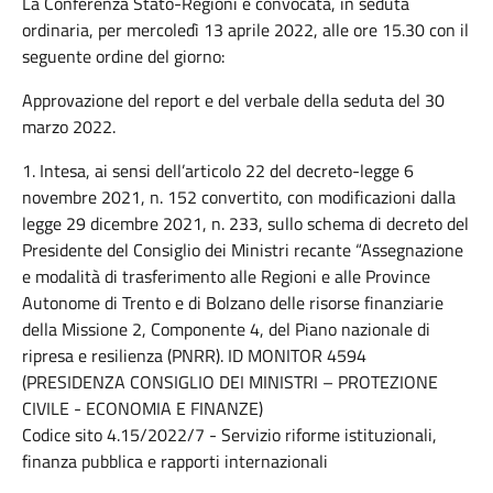
La Conferenza Stato-Regioni è convocata, in seduta
ordinaria, per mercoledì 13 aprile 2022, alle ore 15.30 con il
seguente ordine del giorno:
Approvazione del report e del verbale della seduta del 30
marzo 2022.
1. Intesa, ai sensi dell’articolo 22 del decreto-legge 6
novembre 2021, n. 152 convertito, con modificazioni dalla
legge 29 dicembre 2021, n. 233, sullo schema di decreto del
Presidente del Consiglio dei Ministri recante “Assegnazione
e modalità di trasferimento alle Regioni e alle Province
Autonome di Trento e di Bolzano delle risorse finanziarie
della Missione 2, Componente 4, del Piano nazionale di
ripresa e resilienza (PNRR). ID MONITOR 4594
(PRESIDENZA CONSIGLIO DEI MINISTRI – PROTEZIONE
CIVILE - ECONOMIA E FINANZE)
Codice sito 4.15/2022/7 - Servizio riforme istituzionali,
finanza pubblica e rapporti internazionali