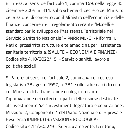
8. Intesa, ai sensi dell’articolo 1, comma 169, della legge 30
dicembre 2004, n. 311, sullo schema di decreto del Ministro
della salute, di concerto con il Ministro dell’economia e delle
finanze, concernente il regolamento recante “Modelli e
standard per lo sviluppo dell’Assistenza Territoriale nel
Servizio Sanitario Nazionale” - PNRR M6-C1-Riforma 1,
Reti di prossimità strutture e telemedicina per l’assistenza
sanitaria territoriale. (SALUTE – ECONOMIA E FINANZE)
Codice sito 4.10/2022/15 - Servizio sanità, lavoro e
politiche sociali
9. Parere, ai sensi dell’articolo 2, comma 4, del decreto
legislativo 28 agosto 1997, n. 281, sullo schema di decreto
del Ministro della transizione ecologica recante
l’approvazione dei criteri di riparto delle risorse destinate
all’Investimento 4.4 “Investimenti fognatura e depurazione”,
Missione 2, Componente 4 del Piano Nazionale di Ripresa e
Resilienza (PNRR). (TRANSIZIONE ECOLOGICA)
Codice sito 4.14/2022/9 - Servizio ambiente, territorio,