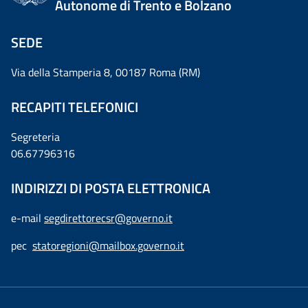
Autonome di Trento e Bolzano
SEDE
Via della Stamperia 8, 00187 Roma (RM)
RECAPITI TELEFONICI
Segreteria
06.67796316
INDIRIZZI DI POSTA ELETTRONICA
e-mail
segdirettorecsr@governo.it
pec
statoregioni@mailbox.governo.it