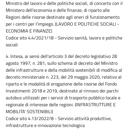
Ministro del lavoro e delle politiche sociali, di concerto con il
Ministero dell’economia e delle finanze, di riparto alle
Regioni delle risorse destinate agli oneri di funzionamento
per i centri per l’impiego. (LAVORO E POLITICHE SOCIALI -
ECONOMIA E FINANZE)
Codice sito 4.4/2021/18 - Servizio sanità, lavoro e politiche
sociali
4. Intesa, ai sensi dell’articolo 3 del decreto legislativo 28
agosto 1997, n. 281, sullo schema di decreto del Ministro
delle infrastrutture e della mobilità sostenibili di modifica al
decreto ministeriale n. 223, del 29 maggio 2020, relativo al
riparto e le modalità di erogazione delle risorse del Fondo
Investimenti 2018 e 2019, destinate al rinnovo dei parchi
autobus utilizzati per i servizi di trasporto pubblico locale e
regionale di interesse delle regioni. (INFRASTRUTTURE E
MOBILITA’ SOSTENIBILI)
Codice sito 4.13/2022/8 - Servizio attività produttive,
infrastrutture e innovazione tecnologica