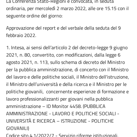
La Conferenza Stato-Regioni è convocata, in seduta
ordinaria, per mercoledì 2 marzo 2022, alle ore 15.15 con il
seguente ordine del giorno:
Approvazione del report e del verbale della seduta del 9
febbraio 2022.
1. Intesa, ai sensi dell’articolo 2 del decreto-legge 9 giugno
2021, n. 80, convertito, con modificazioni, dalla legge 6
agosto 2021, n. 113, sullo schema di decreto del Ministro
per la pubblica amministrazione, di concerto con il Ministro
del lavoro e delle politiche sociali, il Ministro dell'istruzione,
il Ministro dell’università e della ricerca e il Ministro per le
politiche giovanili, concernente esperienze di formazione e
lavoro professionalizzanti per giovani nella pubblica
amministrazione – ID Monitor 4458. (PUBBLICA
AMMINISTRAZIONE - LAVORO E POLITICHE SOCIALI -
UNIVERSITÀ E RICERCA – ISTRUZIONE - POLITICHE
GIOVANILI)
Codice sito 4.1/2022/7 - Servizio riforme istituzionali,