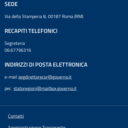
SEDE
Via della Stamperia 8, 00187 Roma (RM)
RECAPITI TELEFONICI
Segreteria
06.67796316
INDIRIZZI DI POSTA ELETTRONICA
e-mail
segdirettorecsr@governo.it
pec
statoregioni@mailbox.governo.it
Contatti
Amministrazione Trasparente