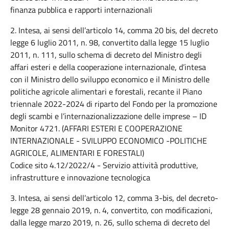
finanza pubblica e rapporti internazionali
2. Intesa, ai sensi dell’articolo 14, comma 20 bis, del decreto
legge 6 luglio 2011, n. 98, convertito dalla legge 15 luglio
2011, n. 111, sullo schema di decreto del Ministro degli
affari esteri e della cooperazione internazionale, d’intesa
con il Ministro dello sviluppo economico e il Ministro delle
politiche agricole alimentari e forestali, recante il Piano
triennale 2022-2024 di riparto del Fondo per la promozione
degli scambi e l’internazionalizzazione delle imprese – ID
Monitor 4721. (AFFARI ESTERI E COOPERAZIONE
INTERNAZIONALE - SVILUPPO ECONOMICO -POLITICHE
AGRICOLE, ALIMENTARI E FORESTALI)
Codice sito 4.12/2022/4 - Servizio attività produttive,
infrastrutture e innovazione tecnologica
3. Intesa, ai sensi dell’articolo 12, comma 3-bis, del decreto-
legge 28 gennaio 2019, n. 4, convertito, con modificazioni,
dalla legge marzo 2019, n. 26, sullo schema di decreto del