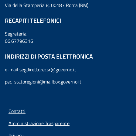
Via della Stamperia 8, 00187 Roma (RM)
RECAPITI TELEFONICI
Segreteria
06.67796316
INDIRIZZI DI POSTA ELETTRONICA
e-mail
segdirettorecsr@governo.it
pec
statoregioni@mailbox.governo.it
Contatti
Amministrazione Trasparente
Privacy