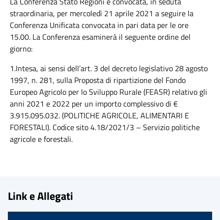
La Conferenza Stato Regioni è convocata, in seduta
straordinaria, per mercoledì 21 aprile 2021 a seguire la
Conferenza Unificata convocata in pari data per le ore
15.00. La Conferenza esaminerà il seguente ordine del
giorno:
1.Intesa, ai sensi dell’art. 3 del decreto legislativo 28 agosto
1997, n. 281, sulla Proposta di ripartizione del Fondo
Europeo Agricolo per lo Sviluppo Rurale (FEASR) relativo gli
anni 2021 e 2022 per un importo complessivo di €
3.915.095.032. (POLITICHE AGRICOLE, ALIMENTARI E
FORESTALI). Codice sito 4.18/2021/3 – Servizio politiche
agricole e forestali.
Link e Allegati