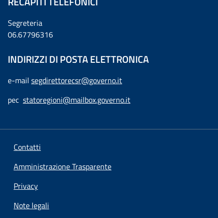
RECAPITI TELEFONICI
Segreteria
06.67796316
INDIRIZZI DI POSTA ELETTRONICA
e-mail
segdirettorecsr@governo.it
pec
statoregioni@mailbox.governo.it
Contatti
Amministrazione Trasparente
Privacy
Note legali