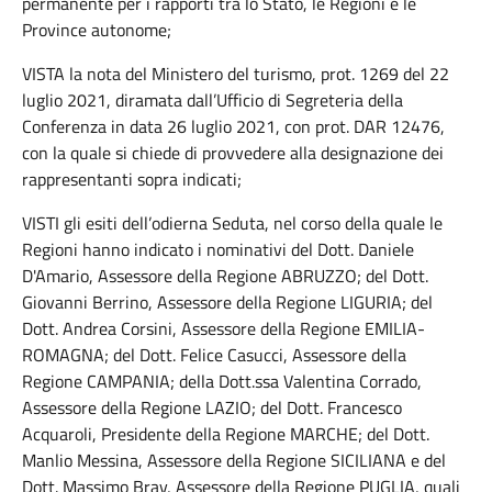
permanente per i rapporti tra lo Stato, le Regioni e le
Province autonome;
VISTA la nota del Ministero del turismo, prot. 1269 del 22
luglio 2021, diramata dall’Ufficio di Segreteria della
Conferenza in data 26 luglio 2021, con prot. DAR 12476,
con la quale si chiede di provvedere alla designazione dei
rappresentanti sopra indicati;
VISTI gli esiti dell’odierna Seduta, nel corso della quale le
Regioni hanno indicato i nominativi del Dott. Daniele
D'Amario, Assessore della Regione ABRUZZO; del Dott.
Giovanni Berrino, Assessore della Regione LIGURIA; del
Dott. Andrea Corsini, Assessore della Regione EMILIA-
ROMAGNA; del Dott. Felice Casucci, Assessore della
Regione CAMPANIA; della Dott.ssa Valentina Corrado,
Assessore della Regione LAZIO; del Dott. Francesco
Acquaroli, Presidente della Regione MARCHE; del Dott.
Manlio Messina, Assessore della Regione SICILIANA e del
Dott. Massimo Bray, Assessore della Regione PUGLIA, quali