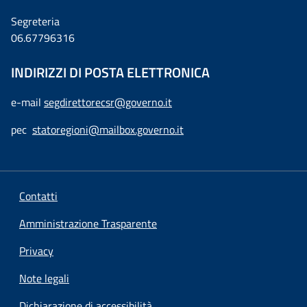
Segreteria
06.67796316
INDIRIZZI DI POSTA ELETTRONICA
e-mail
segdirettorecsr@governo.it
pec
statoregioni@mailbox.governo.it
Contatti
Amministrazione Trasparente
Privacy
Note legali
Dichiarazione di accessibilità