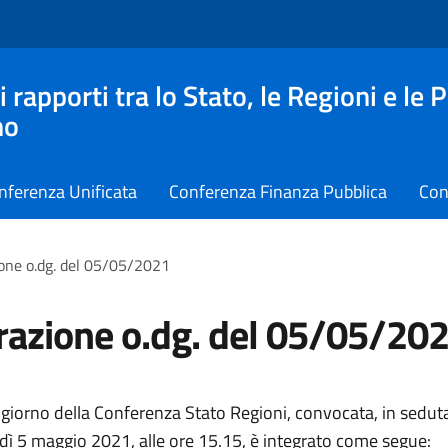
apporti tra lo Stato, le Regioni e le 
no
nferenza Unificata
Conferenza Finanza Pubblica
Con
ione o.dg. del 05/05/2021
razione o.dg. del 05/05/20
 giorno della Conferenza Stato Regioni, convocata, in seduta
dì 5 maggio 2021, alle ore 15.15, è integrato come segue: