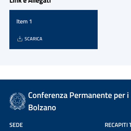
Item 1
SCARICA
Conferenza Permanente per i r
Bolzano
SEDE
RECAPITI 