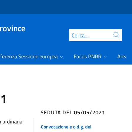
Province
Cerca
ferenza Sessione europea
Focus PNRR
Area r
21
SEDUTA DEL 05/05/2021
 ordinaria,
Convocazione e o.d.g. del