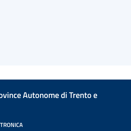
Province Autonome di Trento e
ETTRONICA