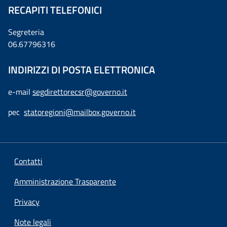
RECAPITI TELEFONICI
Segreteria
06.67796316
INDIRIZZI DI POSTA ELETTRONICA
e-mail
segdirettorecsr@governo.it
pec
statoregioni@mailbox.governo.it
Contatti
Amministrazione Trasparente
Privacy
Note legali