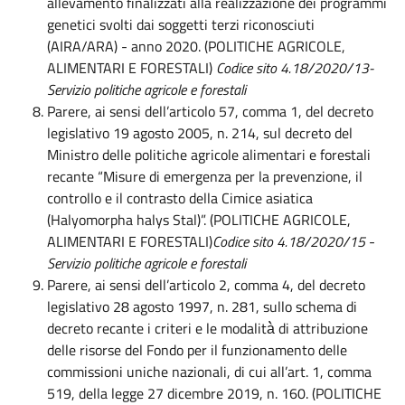
allevamento finalizzati alla realizzazione dei programmi
genetici svolti dai soggetti terzi riconosciuti
(AIRA/ARA) - anno 2020. (POLITICHE AGRICOLE,
ALIMENTARI E FORESTALI)
Codice sito 4.18/2020/13-
Servizio politiche agricole e forestali
Parere, ai sensi dell’articolo 57, comma 1, del decreto
legislativo 19 agosto 2005, n. 214, sul decreto del
Ministro delle politiche agricole alimentari e forestali
recante “Misure di emergenza per la prevenzione, il
controllo e il contrasto della Cimice asiatica
(Halyomorpha halys Stal)”. (POLITICHE AGRICOLE,
ALIMENTARI E FORESTALI)
Codice sito 4.18/2020/15
-
Servizio politiche agricole e forestali
Parere, ai sensi dell’articolo 2, comma 4, del decreto
legislativo 28 agosto 1997, n. 281, sullo schema di
decreto recante i criteri e le modalità̀ di attribuzione
delle risorse del Fondo per il funzionamento delle
commissioni uniche nazionali, di cui all’art. 1, comma
519, della legge 27 dicembre 2019, n. 160. (POLITICHE