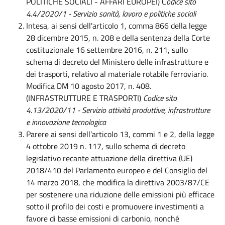
POLITICHE SOCIALI - AFFARI EUROPEI) C
odice sito
4.4/2020/1
- Servizio sanità, lavoro e politiche sociali
Intesa, ai sensi dell'articolo 1, comma 866 della legge
28 dicembre 2015, n. 208 e della sentenza della Corte
costituzionale 16 settembre 2016, n. 211, sullo
schema di decreto del Ministero delle infrastrutture e
dei trasporti, relativo al materiale rotabile ferroviario.
Modifica DM 10 agosto 2017, n. 408.
(INFRASTRUTTURE E TRASPORTI)
Codice sito
4.13/2020/11
- Servizio attività produttive, infrastrutture
e innovazione tecnologica
Parere ai sensi dell’articolo 13, commi 1 e 2, della legge
4 ottobre 2019 n. 117, sullo schema di decreto
legislativo recante attuazione della direttiva (UE)
2018/410 del Parlamento europeo e del Consiglio del
14 marzo 2018, che modifica la direttiva 2003/87/CE
per sostenere una riduzione delle emissioni più efficace
sotto il profilo dei costi e promuovere investimenti a
favore di basse emissioni di carbonio, nonché