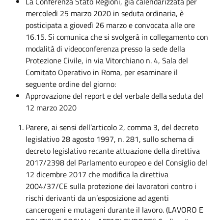
La Conferenza Stato Regioni, già calendarizzata per
mercoledì 25 marzo 2020 in seduta ordinaria, è
posticipata a giovedì 26 marzo e convocata alle ore
16.15. Si comunica che si svolgerà in collegamento con
modalità di videoconferenza presso la sede della
Protezione Civile, in via Vitorchiano n. 4, Sala del
Comitato Operativo in Roma, per esaminare il
seguente ordine del giorno:
Approvazione del report e del verbale della seduta del
12 marzo 2020
Parere, ai sensi dell’articolo 2, comma 3, del decreto
legislativo 28 agosto 1997, n. 281, sullo schema di
decreto legislativo recante attuazione della direttiva
2017/2398 del Parlamento europeo e del Consiglio del
12 dicembre 2017 che modifica la direttiva
2004/37/CE sulla protezione dei lavoratori contro i
rischi derivanti da un’esposizione ad agenti
cancerogeni e mutageni durante il lavoro. (LAVORO E