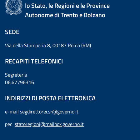
lo Stato, le Regioni e le Province
Autonome di Trento e Bolzano
SEDE
Via della Stamperia 8, 00187 Roma (RM)
RECAPITI TELEFONICI
Segreteria
06.67796316
INDIRIZZI DI POSTA ELETTRONICA
e-mail
segdirettorecsr@governo.it
pec
statoregioni@mailbox.governo.it