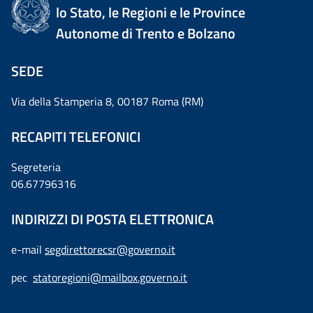
lo Stato, le Regioni e le Province
Autonome di Trento e Bolzano
SEDE
Via della Stamperia 8, 00187 Roma (RM)
RECAPITI TELEFONICI
Segreteria
06.67796316
INDIRIZZI DI POSTA ELETTRONICA
e-mail
segdirettorecsr@governo.it
pec
statoregioni@mailbox.governo.it