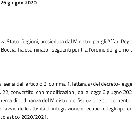
 26 giugno 2020
a Stato-Regioni, presieduta dal Ministro per gli Affari Regio
occia, ha esaminato i seguenti punti all’ordine del giorno co
ai sensi dell’articolo 2, comma 1, lettera a) del decreto-legge
. 22, convertito, con modificazioni, dalla legge 6 giugno 202
chema di ordinanza del Ministro dell’istruzione concernente l’
e l’avvio delle attività di integrazione e recupero degli appr
scolastico 2020/2021.