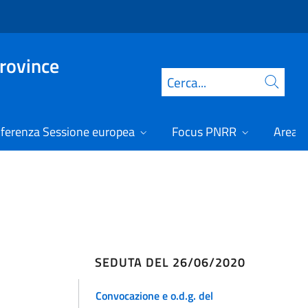
Province
Cerca
ferenza Sessione europea
Focus PNRR
Area r
SEDUTA DEL 26/06/2020
Convocazione e o.d.g. del