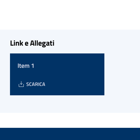
Link e Allegati
Item 1
SCARICA