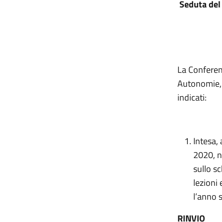
Seduta del
La Conferenz
Autonomie, B
indicati:
Intesa, 
2020, n
sullo s
lezioni 
l’anno 
RINVIO