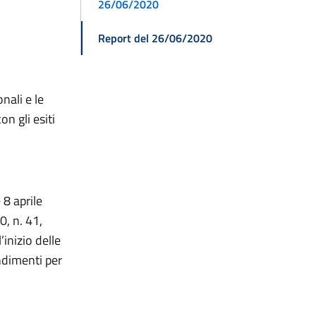
26/06/2020
Report del 26/06/2020
nali e le
n gli esiti
 8 aprile
0, n. 41,
inizio delle
endimenti per